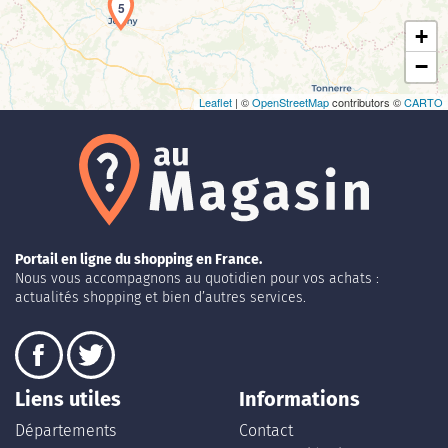
5
+
−
Leaflet
| ©
OpenStreetMap
contributors ©
CARTO
Portail en ligne du shopping en France.
Nous vous accompagnons au quotidien pour vos achats :
actualités shopping et bien d’autres services.
Liens utiles
Informations
Départements
Contact