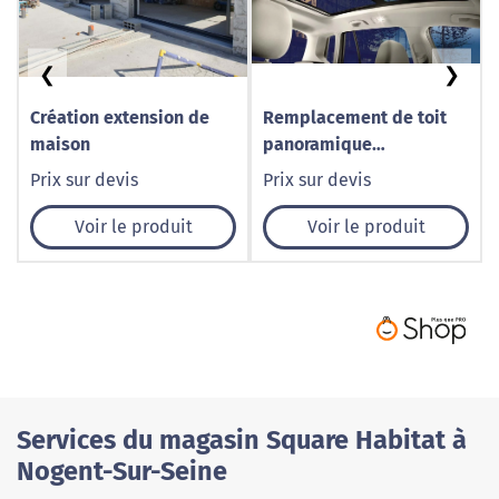
❮
❯
Création extension de
Remplacement de toit
maison
panoramique
automobile à Caudry –
Prix sur devis
Prix sur devis
1001 Pare-Brise
Voir le produit
Voir le produit
Services du magasin Square Habitat à
Nogent-Sur-Seine