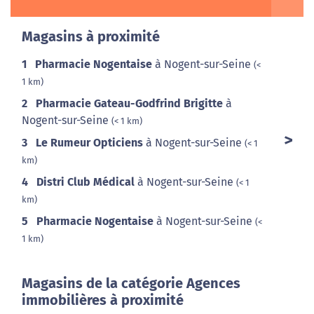
Magasins à proximité
1
Pharmacie Nogentaise
à Nogent-sur-Seine
(<
1 km)
2
Pharmacie Gateau-Godfrind Brigitte
à
Nogent-sur-Seine
(< 1 km)
3
Le Rumeur Opticiens
à Nogent-sur-Seine
(< 1
km)
4
Distri Club Médical
à Nogent-sur-Seine
(< 1
km)
5
Pharmacie Nogentaise
à Nogent-sur-Seine
(<
1 km)
Magasins de la catégorie Agences
immobilières à proximité