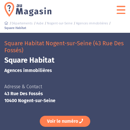
Départements
Aube
Nogent-sur-Seine
Agences immobilières
Square Habitat
Square Habitat Nogent-sur-Seine (43 Rue Des
Fossés)
Square Habitat
Agences immobilières
Adresse & Contact
43 Rue Des Fossés
10400 Nogent-sur-Seine
Voir le numéro