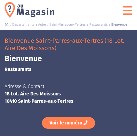
Départements
Aube
Saint-Parres-aux-Tertres
Restaurants
Bienvenue
Bienvenue Saint-Parres-aux-Tertres (18 Lot.
Aire Des Moissons)
Bienvenue
Restaurants
Adresse & Contact
18 Lot. Aire Des Moissons
10410 Saint-Parres-aux-Tertres
Voir le numéro