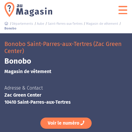
Départements
Aube
Saint-Parres-aux-Tertres
Magasin de vêtement
Bonobo
Bonobo Saint-Parres-aux-Tertres (Zac Green
Center)
Bonobo
Magasin de vêtement
Adresse & Contact
Zac Green Center
10410 Saint-Parres-aux-Tertres
Voir le numéro