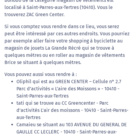
Bonobo de la catégorie magasin de vêtements est
localisé à Saint-Parres-aux-Tertres (10410). Vous le
trouverez ZAC Green Center.
Si vous comptez vous rendre dans ce lieu, vous serez
peut être intéressé par ces autres endroits. Vous pourriez
par exemple aller faire votre shopping à byciclette au
magasin de jouets La Grande Récré qui se trouve à
quelques mètres ou en roller au magasin de vêtements
Brice se situant à quelques mètres.
Vous pouvez aussi vous rendre à :
Oliphil qui est au GREEN CENTER – Cellule n° 2.7
Parc d’activités « L’aire des Moissons » - 10410 -
Saint-Parres-aux-Tertres
tati qui se trouve au CC Greencenter - Parc
d'activités L'air des moissons - 10410 - Saint-Parres-
aux-Tertres
Camaieu se situant au 103 AVENUE DU GENERAL DE
GAULLE CC LECLERC - 10410 - Saint-Parres-aux-