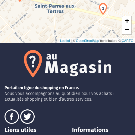
2
+
−
Leaflet
| ©
OpenStreetMap
contributors ©
CARTO
Portail en ligne du shopping en France.
Nous vous accompagnons au quotidien pour vos achats :
actualités shopping et bien d’autres services.
Liens utiles
Informations