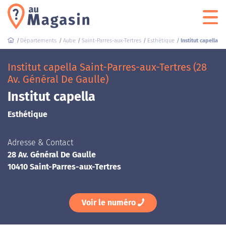
Départements
Aube
Saint-Parres-aux-Tertres
Esthétique
Institut capella
Institut capella Saint-Parres-aux-Tertres (28
Av. Général De Gaulle)
Institut capella
Esthétique
Adresse & Contact
28 Av. Général De Gaulle
10410 Saint-Parres-aux-Tertres
Voir le numéro