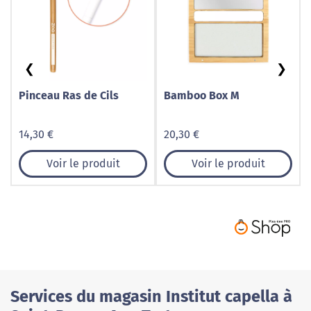
❮
❯
Pinceau Ras de Cils
Bamboo Box M
14,30 €
20,30 €
Voir le produit
Voir le produit
Services du magasin Institut capella à