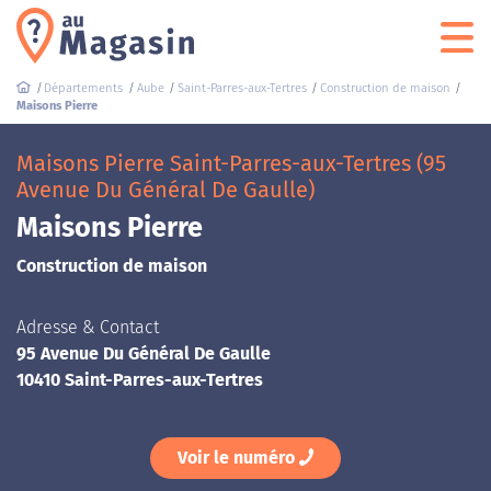
Départements
Aube
Saint-Parres-aux-Tertres
Construction de maison
Maisons Pierre
Maisons Pierre Saint-Parres-aux-Tertres (95
Avenue Du Général De Gaulle)
Maisons Pierre
Construction de maison
Adresse & Contact
95 Avenue Du Général De Gaulle
10410 Saint-Parres-aux-Tertres
Voir le numéro