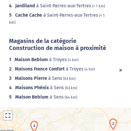
4
Jardiland
à Saint-Parres-aux-Tertres
(< 1 km)
5
Cache Cache
à Saint-Parres-aux-Tertres
(< 1
km)
Magasins de la catégorie
Construction de maison à proximité
1
Maison Bebium
à Troyes
(4 km)
2
Maisons France Confort
à Troyes
(4 km)
3
Maisons Pierre
à Sens
(63 km)
4
Maisons Phénix
à Sens
(63 km)
5
Maison Bebium
à Sens
(64 km)
2
4