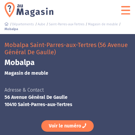
Départements
Aube
Saint-Parres-aux-Tertres
Magasin de meuble
Mobalpa
Mobalpa Saint-Parres-aux-Tertres (56 Avenue
Général De Gaulle)
Mobalpa
Magasin de meuble
Adresse & Contact
56 Avenue Général De Gaulle
10410 Saint-Parres-aux-Tertres
Voir le numéro