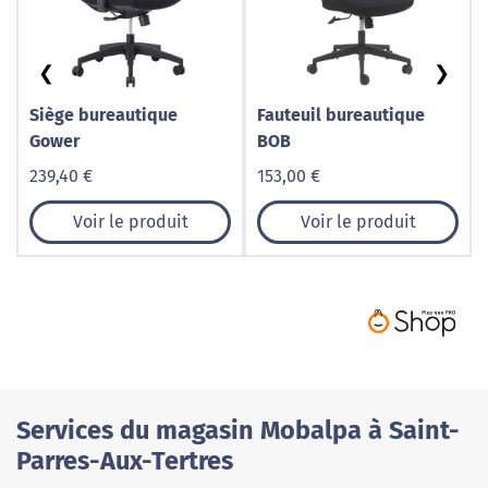
❮
❯
Siège bureautique
Fauteuil bureautique
Gower
BOB
239,40 €
153,00 €
Voir le produit
Voir le produit
Services du magasin Mobalpa à Saint-
Parres-Aux-Tertres