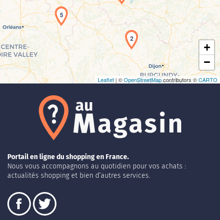
5
2
+
−
Leaflet
| ©
OpenStreetMap
contributors ©
CARTO
Portail en ligne du shopping en France.
Nous vous accompagnons au quotidien pour vos achats :
actualités shopping et bien d’autres services.