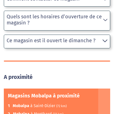
Quels sont les horaires d’ouverture de ce
magasin ?
Ce magasin est il ouvert le dimanche ?
A proximité
Magasins Mobalpa à proximité
1
Mobalpa
à Saint-Dizier
(72 km)
2
Mobalpa
à Montbard