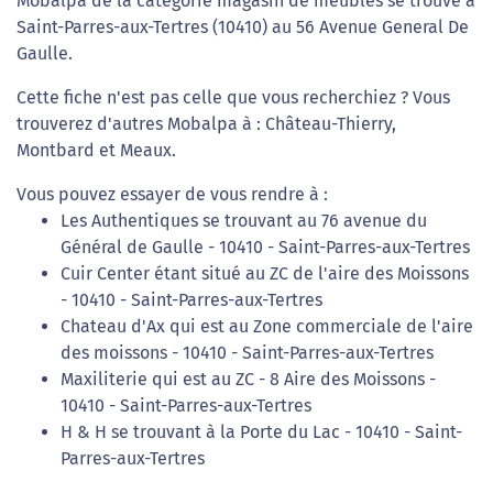
Mobalpa de la catégorie magasin de meubles se trouve à
Saint-Parres-aux-Tertres (10410) au 56 Avenue General De
Gaulle.
Cette fiche n'est pas celle que vous recherchiez ? Vous
trouverez d'autres Mobalpa à : Château-Thierry,
Montbard et Meaux.
Vous pouvez essayer de vous rendre à :
Les Authentiques se trouvant au 76 avenue du
Général de Gaulle - 10410 - Saint-Parres-aux-Tertres
Cuir Center étant situé au ZC de l'aire des Moissons
- 10410 - Saint-Parres-aux-Tertres
Chateau d'Ax qui est au Zone commerciale de l'aire
des moissons - 10410 - Saint-Parres-aux-Tertres
Maxiliterie qui est au ZC - 8 Aire des Moissons -
10410 - Saint-Parres-aux-Tertres
H & H se trouvant à la Porte du Lac - 10410 - Saint-
Parres-aux-Tertres