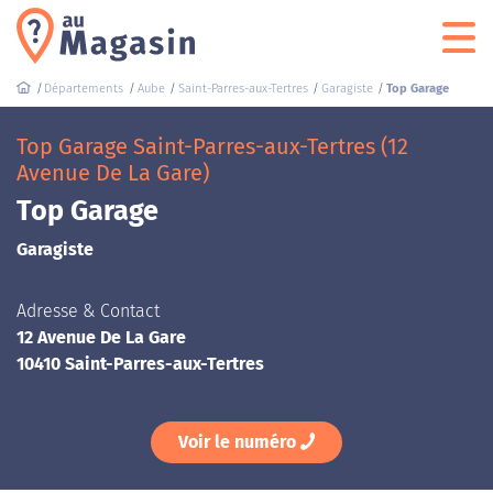
Départements
Aube
Saint-Parres-aux-Tertres
Garagiste
Top Garage
Top Garage Saint-Parres-aux-Tertres (12
Avenue De La Gare)
Top Garage
Garagiste
Adresse & Contact
12 Avenue De La Gare
10410 Saint-Parres-aux-Tertres
Voir le numéro