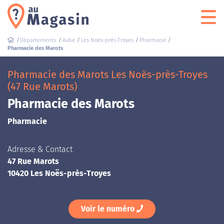
Départements
Aube
Les Noës-près-Troyes
Pharmacie
Pharmacie des Marots
Pharmacie des Marots Les Noës-près-Troyes
(47 Rue Marots)
Pharmacie des Marots
Pharmacie
Adresse & Contact
47 Rue Marots
10420 Les Noës-près-Troyes
Voir le numéro