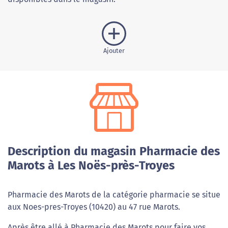
Ajouter
Description du magasin Pharmacie des
Marots à Les Noës-près-Troyes
Pharmacie des Marots de la catégorie pharmacie se situe
aux Noes-pres-Troyes (10420) au 47 rue Marots.
Après être allé à Pharmacie des Marots pour faire vos