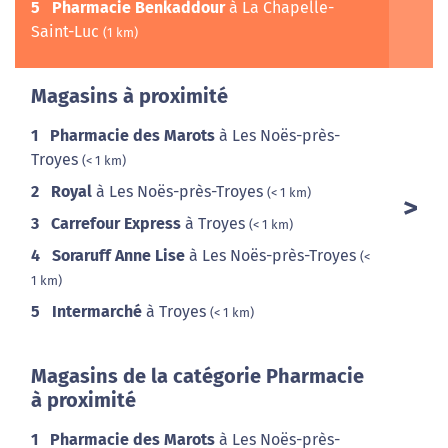
5
Pharmacie Benkaddour
à La Chapelle-
Saint-Luc
(1 km)
Magasins à proximité
1
Pharmacie des Marots
à Les Noës-près-
Troyes
(< 1 km)
2
Royal
à Les Noës-près-Troyes
(< 1 km)
3
Carrefour Express
à Troyes
(< 1 km)
4
Soraruff Anne Lise
à Les Noës-près-Troyes
(<
1 km)
5
Intermarché
à Troyes
(< 1 km)
Magasins de la catégorie Pharmacie
à proximité
1
Pharmacie des Marots
à Les Noës-près-