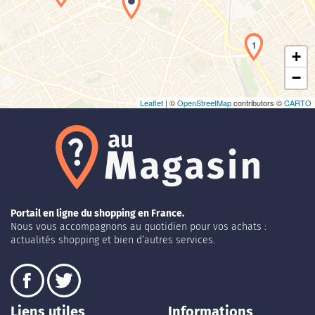
1
+
−
Leaflet
| ©
OpenStreetMap
contributors ©
CARTO
Portail en ligne du shopping en France.
Nous vous accompagnons au quotidien pour vos achats :
actualités shopping et bien d’autres services.
Liens utiles
Informations