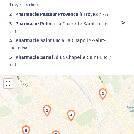
Troyes
(< 1 km)
2
Pharmacie Pasteur Provence
à Troyes
(1 km)
3
Pharmacie Rehn
à La Chapelle-Saint-Luc
(1
km)
4
Pharmacie Saint Luc
à La Chapelle-Saint-
Luc
(1 km)
5
Pharmacie Sarrail
à La Chapelle-Saint-Luc
(1
km)
3
2
4
Chargement de la carte en cours...
5