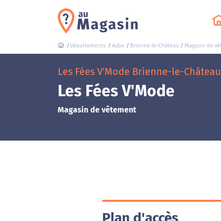
Départements
Aube
Brienne-le-Château
Magasin de v
Les Fées V'Mode Brienne-le-Château (
Les Fées V'Mode
Magasin de vêtement
Plan d'accès