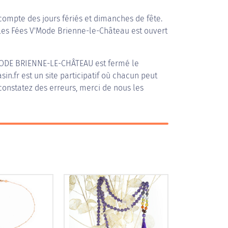
compte des jours fériés et dimanches de fête.
 Les Fées V'Mode Brienne-le-Château est ouvert
MODE BRIENNE-LE-CHÂTEAU
est fermé le
in.fr est un site participatif où chacun peut
 constatez des erreurs, merci de nous les