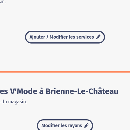
in.
Ajouter / Modifier les services
es V'Mode à Brienne-Le-Château
s du magasin.
Modifier les rayons