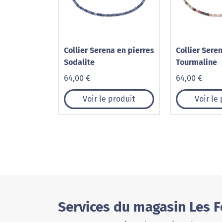
Collier Serena en pierres
Collier Sere
Sodalite
Tourmaline
64,00 €
64,00 €
Voir le produit
Voir le
Services du magasin Les 