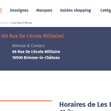
Enseignes
Marques
Guides shopping
Catég
êtement
Les Fées V'Mode
66 Rue De L'école Militaire)
Adresse & Contact
66 Rue De L'école Militaire
10500 Brienne-le-Château
Horaires de Les 