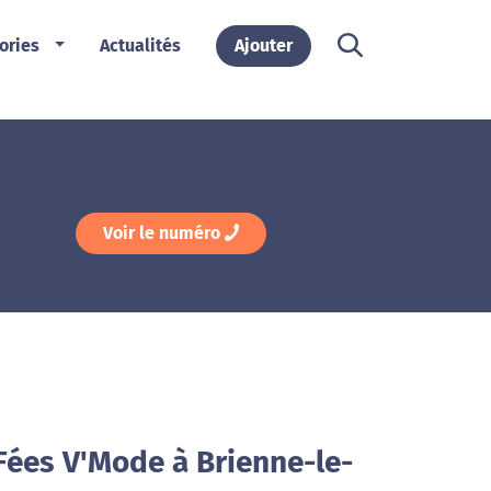
ories
Actualités
Ajouter
Voir le numéro
Fées V'Mode à Brienne-le-