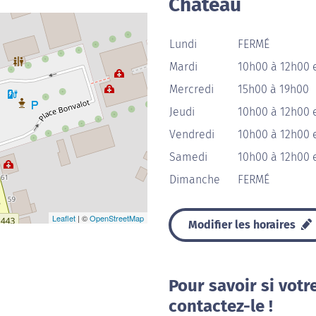
Château
Lundi
FERMÉ
Mardi
10h00 à 12h00 
Mercredi
15h00 à 19h00
Jeudi
10h00 à 12h00 
Vendredi
10h00 à 12h00 
Samedi
10h00 à 12h00 
Dimanche
FERMÉ
Leaflet
| ©
OpenStreetMap
Modifier les horaires
Pour savoir si votr
contactez-le !