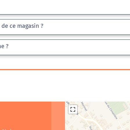
e de ce magasin ?
he ?