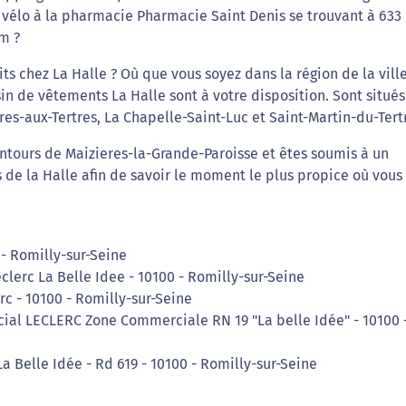
 vélo à la pharmacie Pharmacie Saint Denis se trouvant à 633
 m ?
s chez La Halle ? Où que vous soyez dans la région de la vill
n de vêtements La Halle sont à votre disposition. Sont situés
res-aux-Tertres, La Chapelle-Saint-Luc et Saint-Martin-du-Tert
entours de Maizieres-la-Grande-Paroisse et êtes soumis à un
s de la Halle afin de savoir le moment le plus propice où vous
 - Romilly-sur-Seine
lerc La Belle Idee - 10100 - Romilly-sur-Seine
rc - 10100 - Romilly-sur-Seine
al LECLERC Zone Commerciale RN 19 "La belle Idée" - 10100 
La Belle Idée - Rd 619 - 10100 - Romilly-sur-Seine