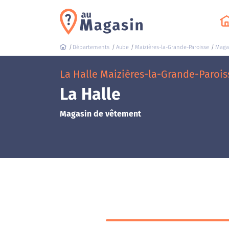
Départements
Aube
Maizières-la-Grande-Paroisse
Maga
La Halle Maizières-la-Grande-Parois
La Halle
Magasin de vêtement