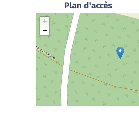
Plan d'accès
+
−