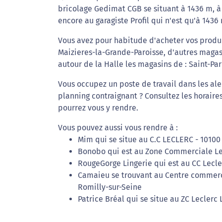
bricolage Gedimat CGB se situant à 1436 m, à
encore au garagiste Profil qui n'est qu'à 1436
Vous avez pour habitude d'acheter vos produit
Maizieres-la-Grande-Paroisse, d'autres magasi
autour de la Halle les magasins de : Saint-Par
Vous occupez un poste de travail dans les al
planning contraignant ? Consultez les horaire
pourrez vous y rendre.
Vous pouvez aussi vous rendre à :
Mim qui se situe au C.C LECLERC - 10100
Bonobo qui est au Zone Commerciale Lec
RougeGorge Lingerie qui est au CC Lecle
Camaieu se trouvant au Centre commerci
Romilly-sur-Seine
Patrice Bréal qui se situe au ZC Leclerc 