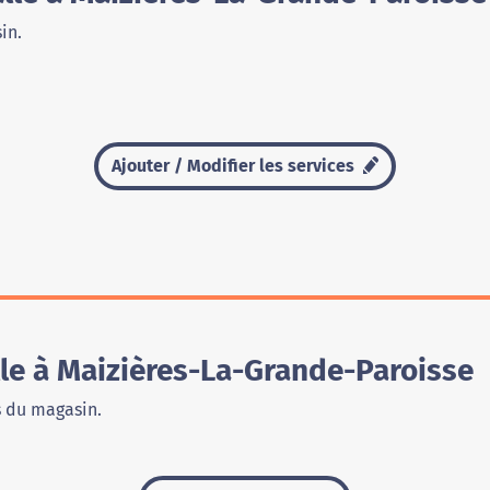
in.
Ajouter / Modifier les services
le à Maizières-La-Grande-Paroisse
s du magasin.