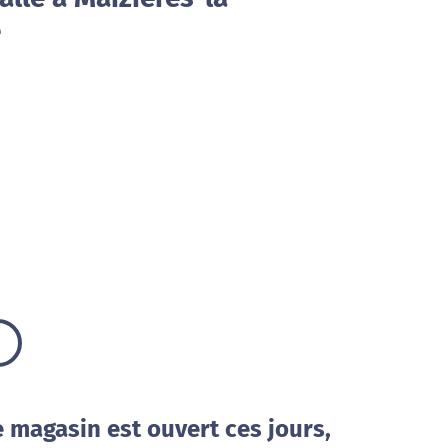
e
e magasin est ouvert ces jours,