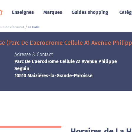
Enseignes
Marques
Guides shopping
Catég
sin de vêtement
La Halle
se (Parc De L'aerodrome Cellule A1 Avenue Philip
Adresse & Contact
Parc De L'aerodrome Cellule A1 Avenue Philippe
Seguin
10510 Maizières-la-Grande-Paroisse
Horaires de La H