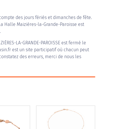
compte des jours fériés et dimanches de fête.
 La Halle Maizières-la-Grande-Paroisse est
.
IZIÈRES-LA-GRANDE-PAROISSE
est fermé le
in.fr est un site participatif où chacun peut
 constatez des erreurs, merci de nous les