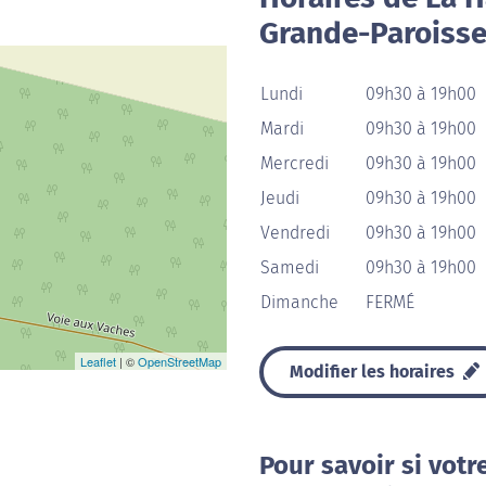
Grande-Paroiss
Lundi
09h30 à 19h00
Mardi
09h30 à 19h00
Mercredi
09h30 à 19h00
Jeudi
09h30 à 19h00
Vendredi
09h30 à 19h00
Samedi
09h30 à 19h00
Dimanche
FERMÉ
Leaflet
| ©
OpenStreetMap
Modifier les horaires
Pour savoir si votr