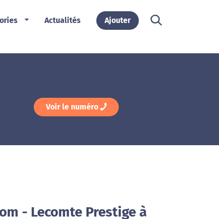
ories
Actualités
Ajouter
Voir le numéro
gom - Lecomte Prestige à