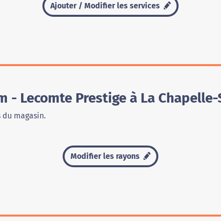
Ajouter / Modifier les services
 - Lecomte Prestige à La Chapelle-
s du magasin.
Modifier les rayons