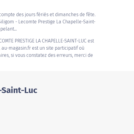
compte des jours fériés et dimanches de fête.
 Siligom - Lecomte Prestige La Chapelle-Saint-
pelant...
ECOMTE PRESTIGE LA CHAPELLE-SAINT-LUC
est
au-magasin.fr est un site participatif où
ires, si vous constatez des erreurs, merci de
-Saint-Luc