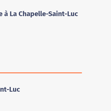
e à La Chapelle-Saint-Luc
int-Luc