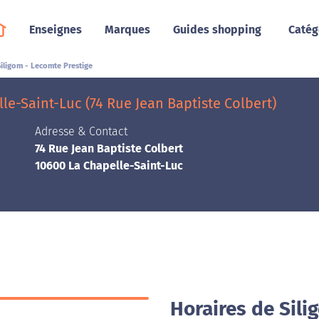
Enseignes
Marques
Guides shopping
Catég
Siligom - Lecomte Prestige
le-Saint-Luc (74 Rue Jean Baptiste Colbert)
Adresse & Contact
74 Rue Jean Baptiste Colbert
10600 La Chapelle-Saint-Luc
Horaires de Sili