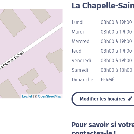
La Chapelle-Sai
Lundi
08h00 à 19h00
Mardi
08h00 à 19h00
Mercredi
08h00 à 19h00
Jeudi
08h00 à 19h00
Vendredi
08h00 à 19h00
Samedi
08h00 à 18h00
Dimanche
FERMÉ
Leaflet
| ©
OpenStreetMap
Modifier les horaires
Pour savoir si votr
contactez-le !