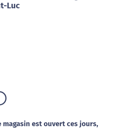
nt-Luc
e magasin est ouvert ces jours,