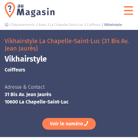
Départements
Aube
La Chapelle-Saint-Luc
Coiffeurs
Vikhairstyle
Vikhairstyle La Chapelle-Saint-Luc (31 Bis Av.
Jean Jaurès)
Vikhairstyle
Coiffeurs
Adresse & Contact
31 Bis Av. Jean Jaurès
10600 La Chapelle-Saint-Luc
Voir le numéro