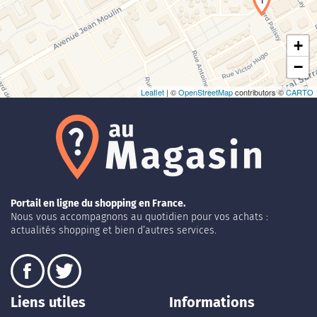
1
+
−
Leaflet
| ©
OpenStreetMap
contributors ©
CARTO
Portail en ligne du shopping en France.
Nous vous accompagnons au quotidien pour vos achats :
actualités shopping et bien d’autres services.
Liens utiles
Informations