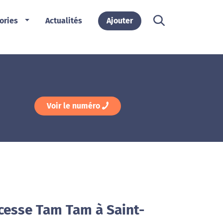
ories
Actualités
Ajouter
Voir le numéro
ncesse Tam Tam à Saint-