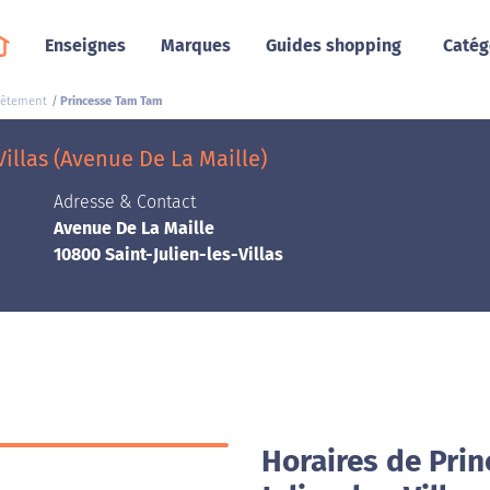
Enseignes
Marques
Guides shopping
Catég
vêtement
Princesse Tam Tam
illas (Avenue De La Maille)
Adresse & Contact
Avenue De La Maille
10800 Saint-Julien-les-Villas
Horaires de Pri