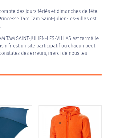
compte des jours fériés et dimanches de fête.
Princesse Tam Tam Saint-Julien-les-Villas est
.
AM TAM SAINT-JULIEN-LES-VILLAS
est fermé le
in.fr est un site participatif où chacun peut
 constatez des erreurs, merci de nous les