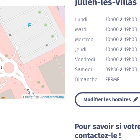
Julien-les-Villas
Lundi
10h00 à 19h00
Mardi
10h00 à 19h00
Mercredi
10h00 à 19h00
Jeudi
10h00 à 19h00
Vendredi
10h00 à 19h00
Samedi
09h30 à 19h00
Dimanche
FERMÉ
Leaflet
| ©
OpenStreetMap
Modifier les horaires
Pour savoir si votr
contactez-le !