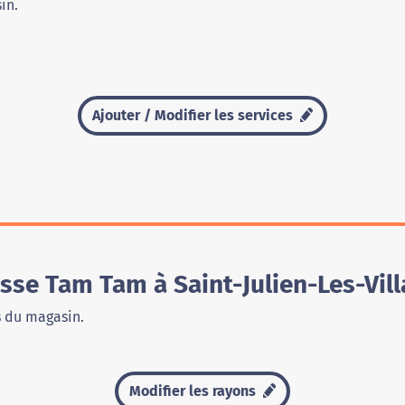
in.
Ajouter / Modifier les services
se Tam Tam à Saint-Julien-Les-Vill
s du magasin.
Modifier les rayons