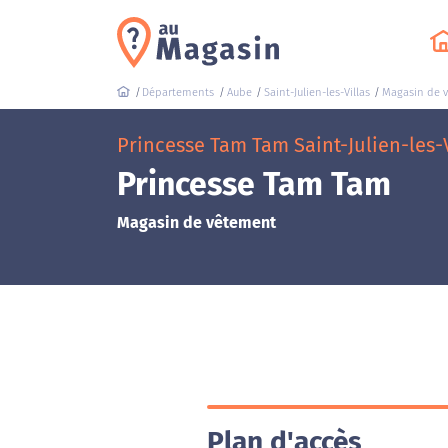
Départements
Aube
Saint-Julien-les-Villas
Magasin de 
Princesse Tam Tam Saint-Julien-les-V
Princesse Tam Tam
Magasin de vêtement
Plan d'accès