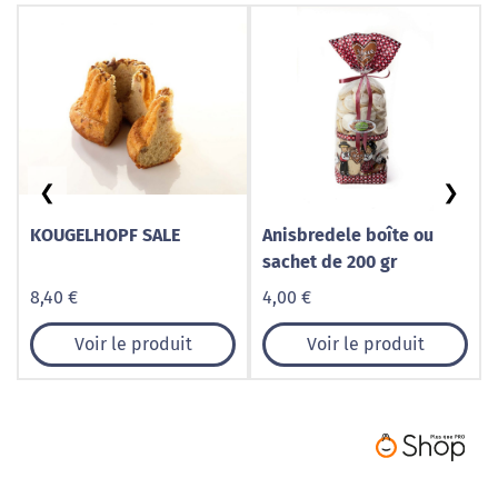
❮
❯
KOUGELHOPF SALE
Anisbredele boîte ou
sachet de 200 gr
8,40 €
4,00 €
Voir le produit
Voir le produit