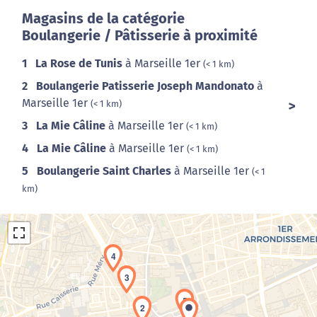
Magasins de la catégorie
Boulangerie / Pâtisserie à proximité
1
La Rose de Tunis
à Marseille 1er
(< 1 km)
2
Boulangerie Patisserie Joseph Mandonato
à
Marseille 1er
(< 1 km)
3
La Mie Câline
à Marseille 1er
(< 1 km)
4
La Mie Câline
à Marseille 1er
(< 1 km)
5
Boulangerie Saint Charles
à Marseille 1er
(< 1
km)
4
3
5
2