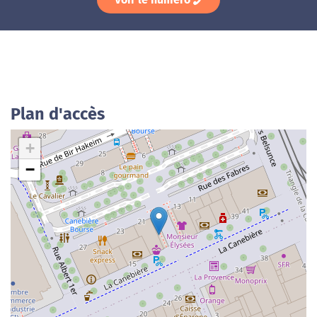
Plan d'accès
+
−