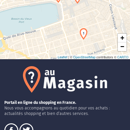
Chargement de la carte en cours...
1
+
−
Leaflet
| ©
OpenStreetMap
contributors ©
CARTO
Portail en ligne du shopping en France.
Nous vous accompagnons au quotidien pour vos achats :
actualités shopping et bien d’autres services.