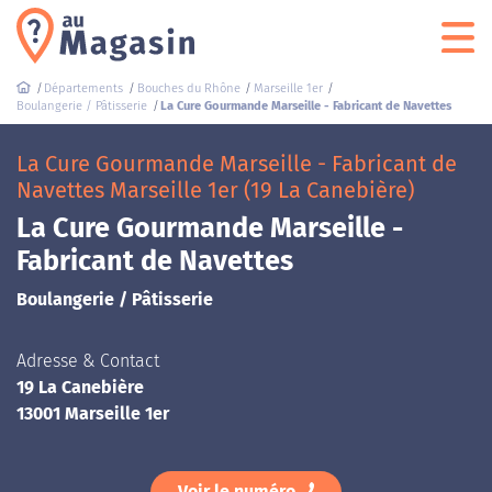
Départements
Bouches du Rhône
Marseille 1er
Boulangerie / Pâtisserie
La Cure Gourmande Marseille - Fabricant de Navettes
La Cure Gourmande Marseille - Fabricant de
Navettes Marseille 1er (19 La Canebière)
La Cure Gourmande Marseille -
Fabricant de Navettes
Boulangerie / Pâtisserie
Adresse & Contact
19 La Canebière
13001 Marseille 1er
Voir le numéro