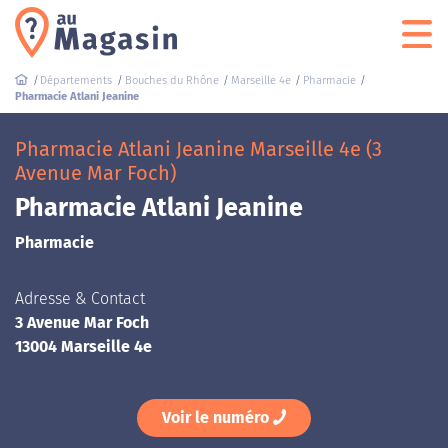
Départements
Bouches du Rhône
Marseille 4e
Pharmacie
Pharmacie Atlani Jeanine
Pharmacie Atlani Jeanine Marseille 4e (3
Avenue Mar Foch)
Pharmacie Atlani Jeanine
Pharmacie
Adresse & Contact
3 Avenue Mar Foch
13004 Marseille 4e
Voir le numéro