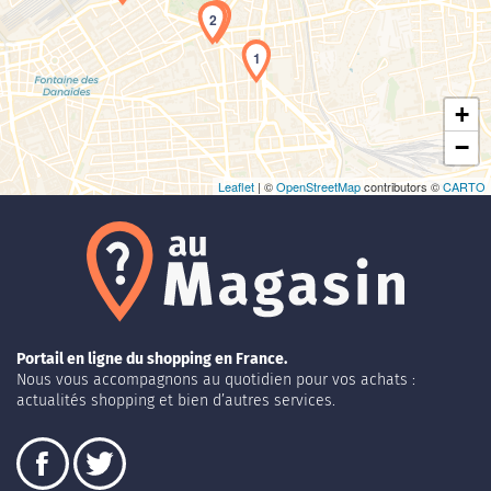
Chargement de la carte en cours...
2
1
+
−
Leaflet
| ©
OpenStreetMap
contributors ©
CARTO
Portail en ligne du shopping en France.
Nous vous accompagnons au quotidien pour vos achats :
actualités shopping et bien d’autres services.