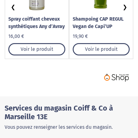
❮
❯
Spray coiffant cheveux
Shampoing CAP REGUL
synthétiques Any d’Avray
Vegan de Capi’UP
16,00 €
19,90 €
Voir le produit
Voir le produit
Services du magasin Coiff & Co à
Marseille 13E
Vous pouvez renseigner les services du magasin.