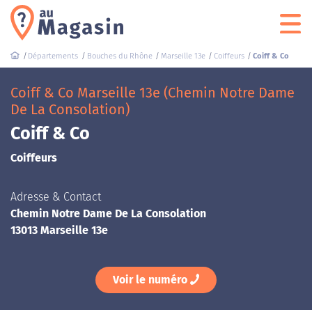
Départements
Bouches du Rhône
Marseille 13e
Coiffeurs
Coiff & Co
Coiff & Co Marseille 13e (Chemin Notre Dame
De La Consolation)
Coiff & Co
Coiffeurs
Adresse & Contact
Chemin Notre Dame De La Consolation
13013 Marseille 13e
Voir le numéro