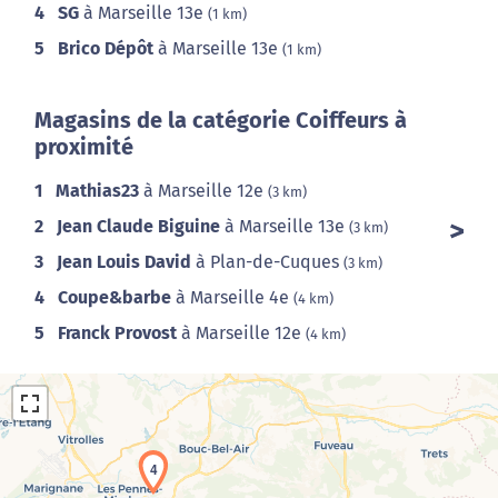
4
SG
à Marseille 13e
(1 km)
5
Brico Dépôt
à Marseille 13e
(1 km)
Magasins de la catégorie Coiffeurs à
proximité
1
Mathias23
à Marseille 12e
(3 km)
2
Jean Claude Biguine
à Marseille 13e
(3 km)
3
Jean Louis David
à Plan-de-Cuques
(3 km)
4
Coupe&barbe
à Marseille 4e
(4 km)
5
Franck Provost
à Marseille 12e
(4 km)
4