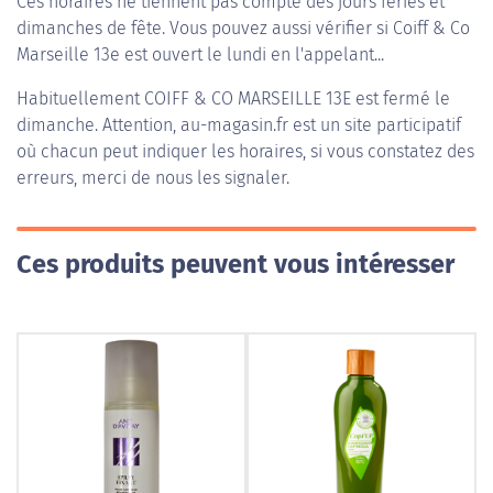
Ces horaires ne tiennent pas compte des jours fériés et
dimanches de fête. Vous pouvez aussi vérifier si Coiff & Co
Marseille 13e est ouvert le lundi en l'appelant...
Habituellement
COIFF & CO MARSEILLE 13E
est fermé le
dimanche. Attention, au-magasin.fr est un site participatif
où chacun peut indiquer les horaires, si vous constatez des
erreurs, merci de nous les signaler.
Ces produits peuvent vous intéresser