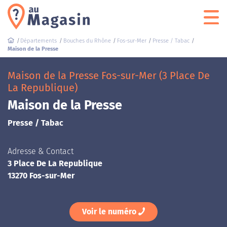
Départements
Bouches du Rhône
Fos-sur-Mer
Presse / Tabac
Maison de la Presse
Maison de la Presse Fos-sur-Mer (3 Place De
La Republique)
Maison de la Presse
Presse / Tabac
Adresse & Contact
3 Place De La Republique
13270 Fos-sur-Mer
Voir le numéro