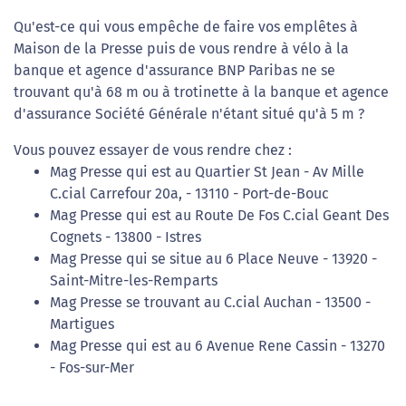
Qu'est-ce qui vous empêche de faire vos emplêtes à
Maison de la Presse puis de vous rendre à vélo à la
banque et agence d'assurance BNP Paribas ne se
trouvant qu'à 68 m ou à trotinette à la banque et agence
d'assurance Société Générale n'étant situé qu'à 5 m ?
Vous pouvez essayer de vous rendre chez :
Mag Presse qui est au Quartier St Jean - Av Mille
C.cial Carrefour 20a, - 13110 - Port-de-Bouc
Mag Presse qui est au Route De Fos C.cial Geant Des
Cognets - 13800 - Istres
Mag Presse qui se situe au 6 Place Neuve - 13920 -
Saint-Mitre-les-Remparts
Mag Presse se trouvant au C.cial Auchan - 13500 -
Martigues
Mag Presse qui est au 6 Avenue Rene Cassin - 13270
- Fos-sur-Mer