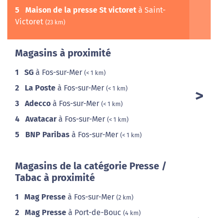
5
Maison de la presse St victoret
à Saint-
Victoret
(23 km)
Magasins à proximité
1
SG
à Fos-sur-Mer
(< 1 km)
2
La Poste
à Fos-sur-Mer
(< 1 km)
3
Adecco
à Fos-sur-Mer
(< 1 km)
4
Avatacar
à Fos-sur-Mer
(< 1 km)
5
BNP Paribas
à Fos-sur-Mer
(< 1 km)
Magasins de la catégorie Presse /
Tabac à proximité
1
Mag Presse
à Fos-sur-Mer
(2 km)
2
Mag Presse
à Port-de-Bouc
(4 km)