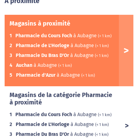
A proximité
Magasins à proximité
1
Pharmacie du Cours Foch
à Aubagne
(< 1 km)
2
Pharmacie de L'Horloge
à Aubagne
(< 1 km)
3
Pharmacie Du Bras D'Or
à Aubagne
(< 1 km)
4
Auchan
à Aubagne
(< 1 km)
5
Pharmacie d'Azur
à Aubagne
(< 1 km)
Magasins de la catégorie Pharmacie
à proximité
1
Pharmacie du Cours Foch
à Aubagne
(< 1 km)
2
Pharmacie de L'Horloge
à Aubagne
(< 1 km)
3
Pharmacie Du Bras D'Or
à Aubagne
(< 1 km)