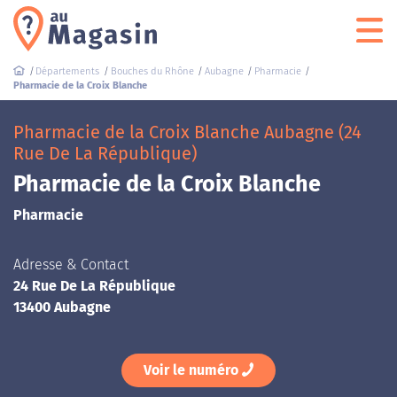
Départements
Bouches du Rhône
Aubagne
Pharmacie
Pharmacie de la Croix Blanche
Pharmacie de la Croix Blanche Aubagne (24
Rue De La République)
Pharmacie de la Croix Blanche
Pharmacie
Adresse & Contact
24 Rue De La République
13400 Aubagne
Voir le numéro