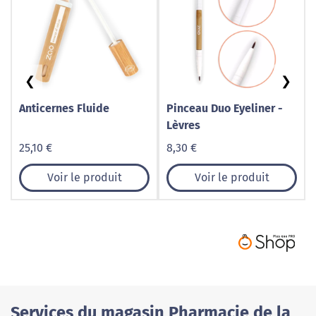
❮
❯
Anticernes Fluide
Pinceau Duo Eyeliner -
Lèvres
25,10 €
8,30 €
Voir le produit
Voir le produit
Services du magasin Pharmacie de la