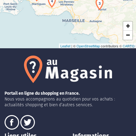
4
3
+
−
Leaflet
| ©
OpenStreetMap
contributors ©
CARTO
Portail en ligne du shopping en France.
Nous vous accompagnons au quotidien pour vos achats :
actualités shopping et bien d’autres services.
Liens utiles
Informations