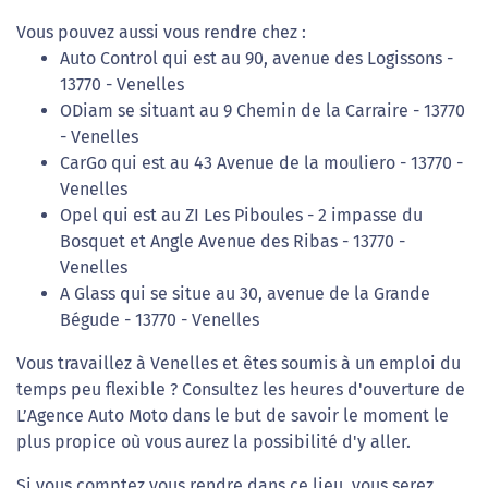
Vous pouvez aussi vous rendre chez :
Auto Control qui est au 90, avenue des Logissons -
13770 - Venelles
ODiam se situant au 9 Chemin de la Carraire - 13770
- Venelles
CarGo qui est au 43 Avenue de la mouliero - 13770 -
Venelles
Opel qui est au ZI Les Piboules - 2 impasse du
Bosquet et Angle Avenue des Ribas - 13770 -
Venelles
A Glass qui se situe au 30, avenue de la Grande
Bégude - 13770 - Venelles
Vous travaillez à Venelles et êtes soumis à un emploi du
temps peu flexible ? Consultez les heures d'ouverture de
L’Agence Auto Moto dans le but de savoir le moment le
plus propice où vous aurez la possibilité d'y aller.
Si vous comptez vous rendre dans ce lieu, vous serez