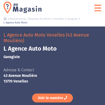
Départements
Bouches du Rhône
Venelles
Garagiste
L Agence Auto Moto
L Agence Auto Moto Venelles (43 Avenue
Mouliéro)
L Agence Auto Moto
Garagiste
Adresse & Contact
43 Avenue Mouliéro
13770 Venelles
Voir le numéro