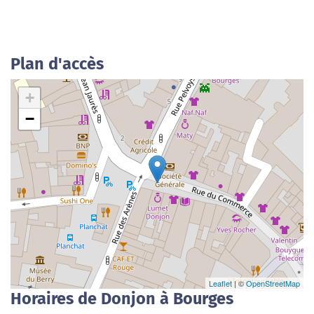
Plan d'accès
+
−
Leaflet
| ©
OpenStreetMap
Horaires de Donjon à Bourges