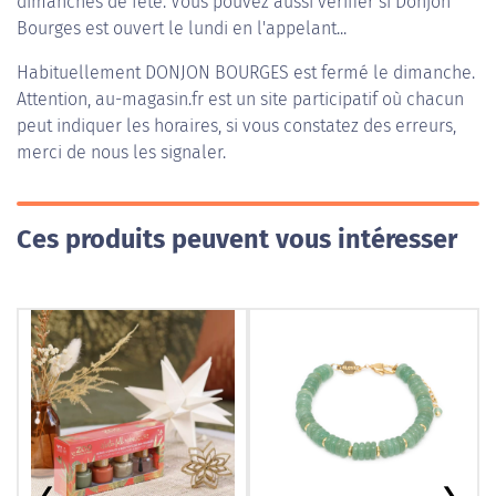
dimanches de fête. Vous pouvez aussi vérifier si Donjon
Bourges est ouvert le lundi en l'appelant...
Habituellement
DONJON BOURGES
est fermé le dimanche.
Attention, au-magasin.fr est un site participatif où chacun
peut indiquer les horaires, si vous constatez des erreurs,
merci de nous les signaler.
Ces produits peuvent vous intéresser
❮
❯