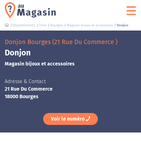
Départements
Cher
Bourges
Magasin bijoux et accessoires
Donjon
Donjon Bourges (21 Rue Du Commerce )
Donjon
Magasin bijoux et accessoires
Adresse & Contact
21 Rue Du Commerce
18000 Bourges
Voir le numéro