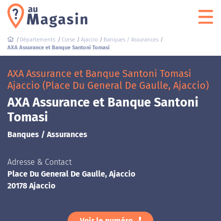
Départements
Corse
Ajaccio
Banques / Assurances
AXA Assurance et Banque Santoni Tomasi
AXA Assurance et Banque Santoni Tomasi
Ajaccio (Place Du General De Gaulle, Ajaccio)
AXA Assurance et Banque Santoni
Tomasi
Banques / Assurances
Adresse & Contact
Place Du General De Gaulle, Ajaccio
20178 Ajaccio
Voir le numéro