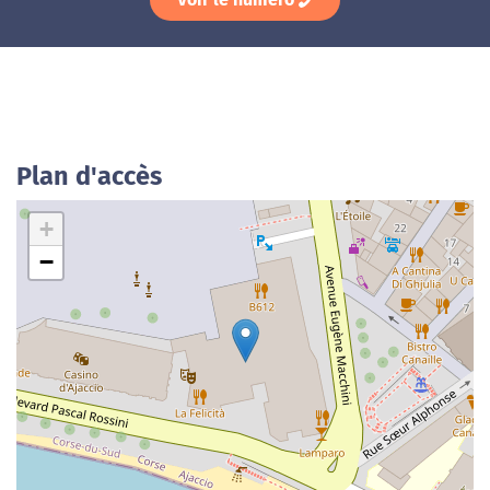
Plan d'accès
+
−