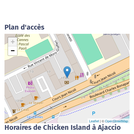
Plan d'accès
+
−
Leaflet
| ©
OpenStreetMap
Horaires de Chicken Island à Ajaccio