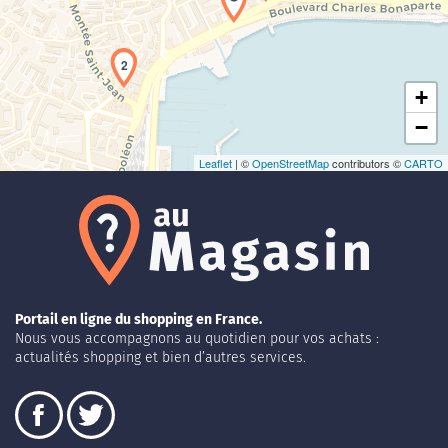
2
+
−
Leaflet
| ©
OpenStreetMap
contributors ©
CARTO
Portail en ligne du shopping en France.
Nous vous accompagnons au quotidien pour vos achats :
actualités shopping et bien d’autres services.