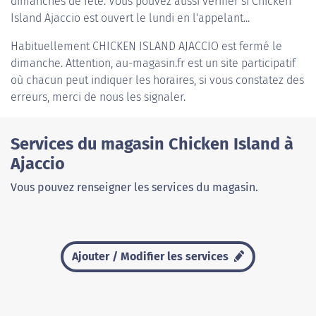
dimanches de fête. Vous pouvez aussi vérifier si Chicken
Island Ajaccio est ouvert le lundi en l'appelant...
Habituellement
CHICKEN ISLAND AJACCIO
est fermé le
dimanche. Attention, au-magasin.fr est un site participatif
où chacun peut indiquer les horaires, si vous constatez des
erreurs, merci de nous les signaler.
Services du magasin Chicken Island à
Ajaccio
Vous pouvez renseigner les services du magasin.
Ajouter / Modifier les services