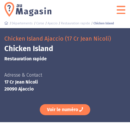
Départements
Corse
Ajaccio
Restauration rapide
Chicken Island
Chicken Island Ajaccio (17 Cr Jean Nicoli)
Chicken Island
Restauration rapide
Adresse & Contact
17 Cr Jean Nicoli
20090 Ajaccio
Voir le numéro