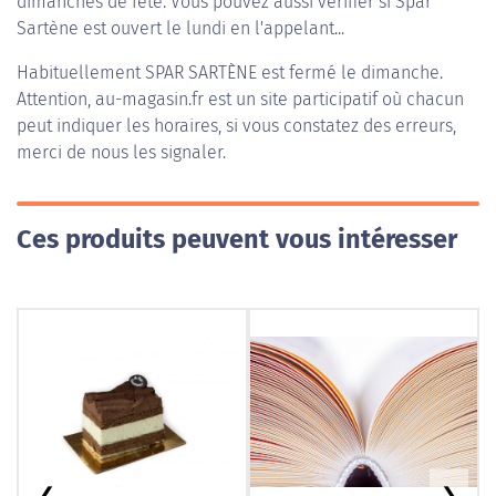
dimanches de fête. Vous pouvez aussi vérifier si Spar
Sartène est ouvert le lundi en l'appelant...
Habituellement
SPAR SARTÈNE
est fermé le dimanche.
Attention, au-magasin.fr est un site participatif où chacun
peut indiquer les horaires, si vous constatez des erreurs,
merci de nous les signaler.
Ces produits peuvent vous intéresser
❮
❯