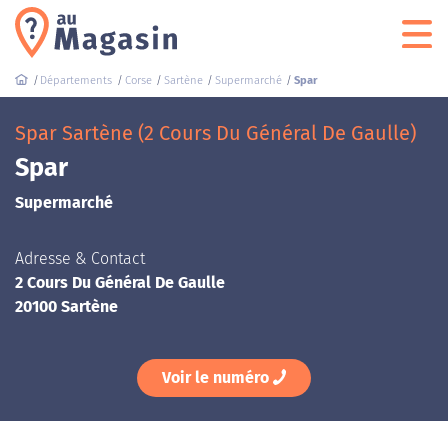
Départements
Corse
Sartène
Supermarché
Spar
Spar Sartène (2 Cours Du Général De Gaulle)
Spar
Supermarché
Adresse & Contact
2 Cours Du Général De Gaulle
20100 Sartène
Voir le numéro