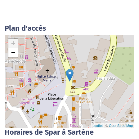
Plan d'accès
+
−
Leaflet
| ©
OpenStreetMap
Horaires de Spar à Sartène