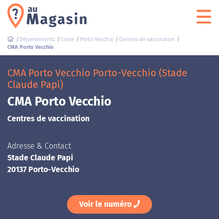
Départements
Corse
Porto-Vecchio
Centres de vaccination
CMA Porto Vecchio
CMA Porto Vecchio Porto-Vecchio (Stade
Claude Papi)
CMA Porto Vecchio
Centres de vaccination
Adresse & Contact
Stade Claude Papi
20137 Porto-Vecchio
Voir le numéro