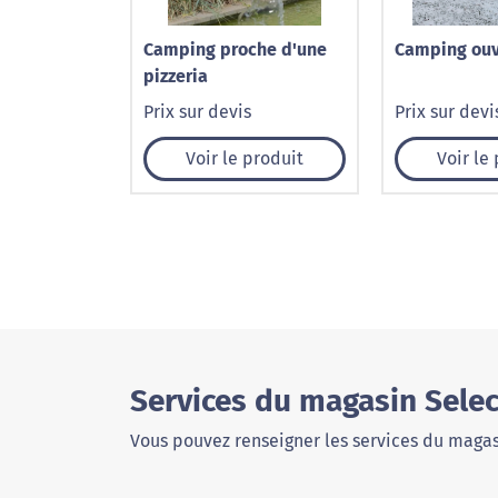
Camping proche d'une
Camping ouv
pizzeria
Prix sur devis
Prix sur devi
Voir le produit
Voir le
Services du magasin Selec
Vous pouvez renseigner les services du magas