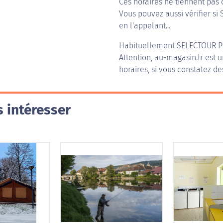
Ces horaires ne tiennent pas 
Vous pouvez aussi vérifier si
en l'appelant...
Habituellement
SELECTOUR P
Attention, au-magasin.fr est u
horaires, si vous constatez de
 intéresser