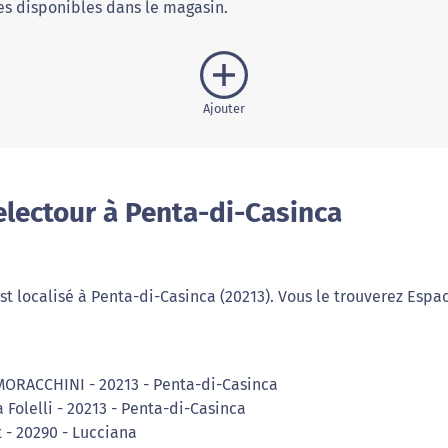
s disponibles dans le magasin.
Ajouter
lectour à Penta-di-Casinca
t localisé à Penta-di-Casinca (20213). Vous le trouverez Espa
MORACCHINI - 20213 - Penta-di-Casinca
 Folelli - 20213 - Penta-di-Casinca
 - 20290 - Lucciana