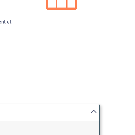
ent et