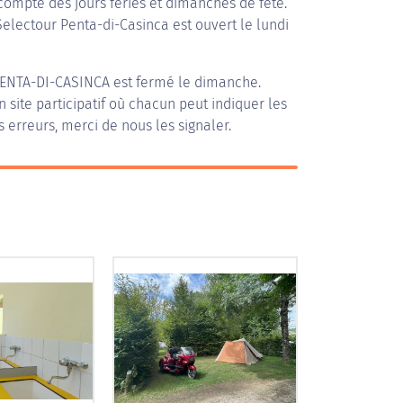
compte des jours fériés et dimanches de fête.
 Selectour Penta-di-Casinca est ouvert le lundi
ENTA-DI-CASINCA
est fermé le dimanche.
n site participatif où chacun peut indiquer les
s erreurs, merci de nous les signaler.