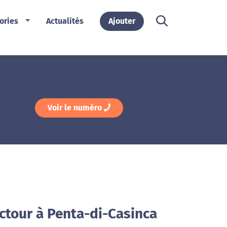
ories
Actualités
Ajouter
Voir le numéro
ctour à Penta-di-Casinca