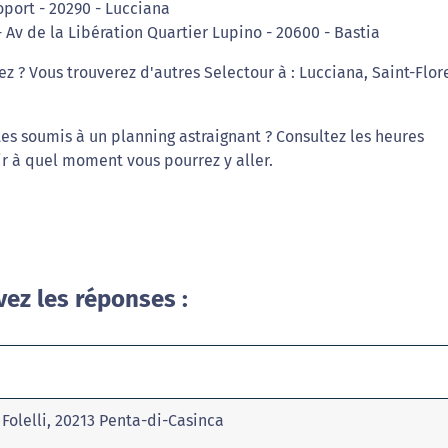
oport - 20290 - Lucciana
- Av de la Libération Quartier Lupino - 20600 - Bastia
ez ? Vous trouverez d'autres Selectour à : Lucciana, Saint-Flor
tes soumis à un planning astraignant ? Consultez les heures
ir à quel moment vous pourrez y aller.
vez les réponses :
Folelli, 20213 Penta-di-Casinca