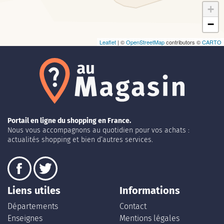
+
−
Leaflet
| ©
OpenStreetMap
contributors ©
CARTO
Portail en ligne du shopping en France.
Nous vous accompagnons au quotidien pour vos achats :
actualités shopping et bien d’autres services.
Liens utiles
Informations
Départements
Contact
Enseignes
Mentions légales