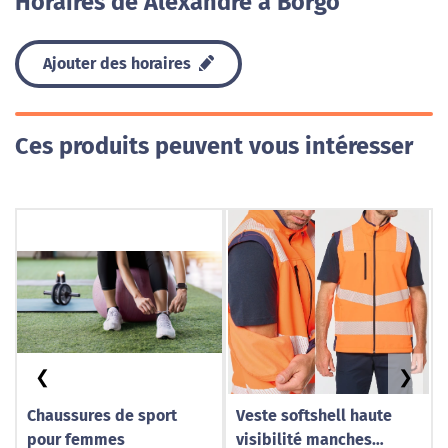
Horaires de Alexandre à Borgo
Ajouter des horaires
Ces produits peuvent vous intéresser
❮
❯
Chaussures de sport
Veste softshell haute
pour femmes
visibilité manches