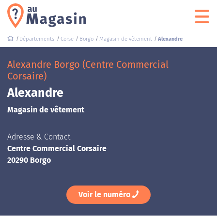
Départements
Corse
Borgo
Magasin de vêtement
Alexandre
Alexandre Borgo (Centre Commercial
Corsaire)
Alexandre
Magasin de vêtement
Adresse & Contact
Centre Commercial Corsaire
20290 Borgo
Voir le numéro