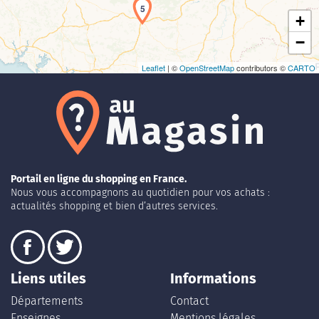
5
+
−
Leaflet
| ©
OpenStreetMap
contributors ©
CARTO
Portail en ligne du shopping en France.
Nous vous accompagnons au quotidien pour vos achats :
actualités shopping et bien d’autres services.
Liens utiles
Informations
Départements
Contact
Enseignes
Mentions légales