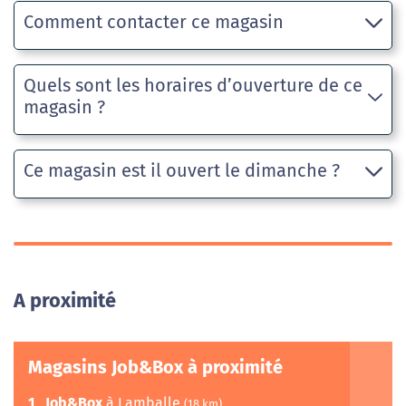
Comment contacter ce magasin
Quels sont les horaires d’ouverture de ce
magasin ?
Ce magasin est il ouvert le dimanche ?
A proximité
Magasins Job&Box à proximité
1
Job&Box
à Lamballe
(18 km)