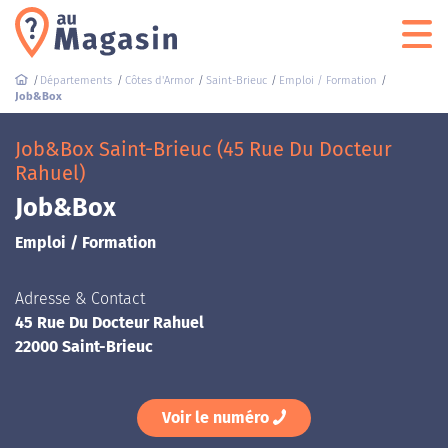
Départements
Côtes d'Armor
Saint-Brieuc
Emploi / Formation
Job&Box
Job&Box Saint-Brieuc (45 Rue Du Docteur
Rahuel)
Job&Box
Emploi / Formation
Adresse & Contact
45 Rue Du Docteur Rahuel
22000 Saint-Brieuc
Voir le numéro