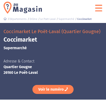
Départements
Drôme
Le Poët-Laval
Supermarché
Coccimarket
Coccimarket Le Poët-Laval (Quartier Gougne)
Coccimarket
Supermarché
Adresse & Contact
Quartier Gougne
26160 Le Poët-Laval
Voir le numéro