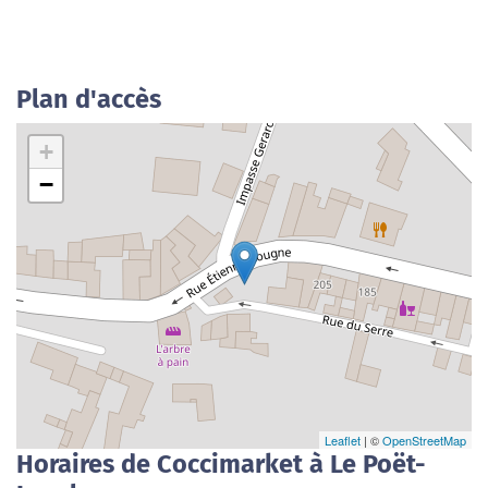
Plan d'accès
+
−
Leaflet
| ©
OpenStreetMap
Horaires de Coccimarket à Le Poët-