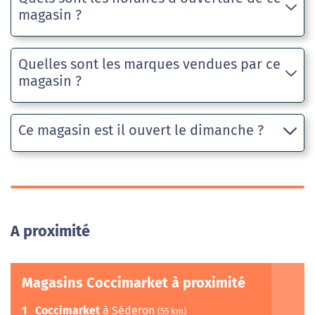
magasin ?
Quelles sont les marques vendues par ce
magasin ?
Ce magasin est il ouvert le dimanche ?
A proximité
Magasins Coccimarket à proximité
1
Coccimarket
à Séderon
(55 km)