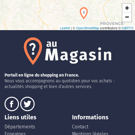
+
1
−
Leaflet
| ©
OpenStreetMap
contributors ©
CARTO
Portail en ligne du shopping en France.
Nous vous accompagnons au quotidien pour vos achats :
actualités shopping et bien d’autres services.
Liens utiles
Informations
Départements
Contact
Enseignes
Mentions légales