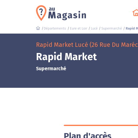
Départements
Eure et Loir
Lucé
Supermarché
Rapid M
Rapid Market Lucé (26 Rue Du Maréc
Rapid Market
Supermarché
Plan d'accès