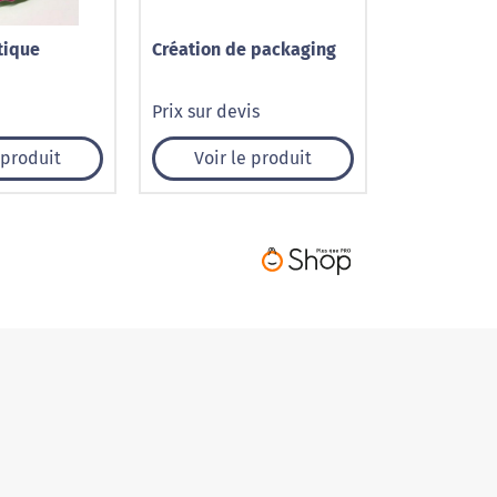
tique
Création de packaging
Prix sur devis
 produit
Voir le produit