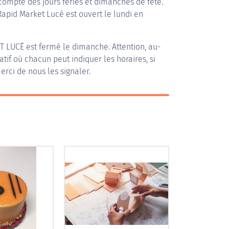
compte des jours fériés et dimanches de fête.
 Rapid Market Lucé est ouvert le lundi en
T LUCÉ
est fermé le dimanche. Attention, au-
patif où chacun peut indiquer les horaires, si
erci de nous les signaler.