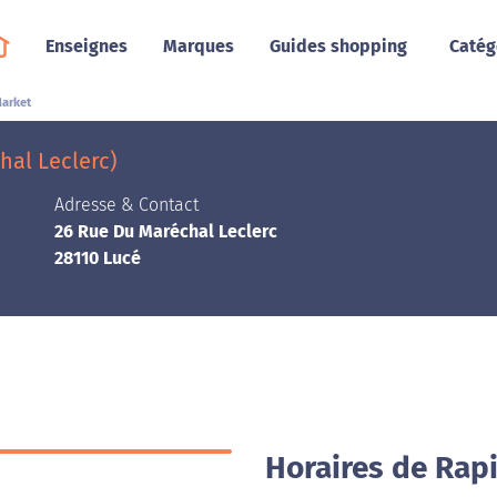
Enseignes
Marques
Guides shopping
Catég
arket
hal Leclerc)
Adresse & Contact
26 Rue Du Maréchal Leclerc
28110 Lucé
Horaires de Rap