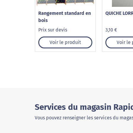
Rangement standard en
QUICHE LOR
bois
Prix sur devis
3,10 €
Voir le produit
Voir le
Services du magasin Rapi
Vous pouvez renseigner les services du magas