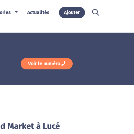
ories
Actualités
Ajouter
Voir le numéro
id Market à Lucé