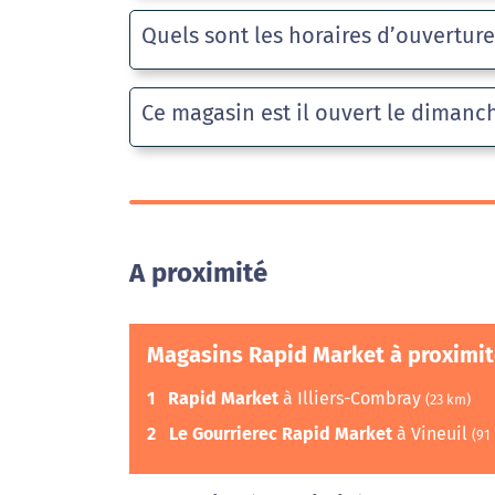
Quels sont les horaires d’ouvertur
Ce magasin est il ouvert le dimanc
A proximité
Magasins Rapid Market à proximi
1
Rapid Market
à Illiers-Combray
(23 km)
2
Le Gourrierec Rapid Market
à Vineuil
(91