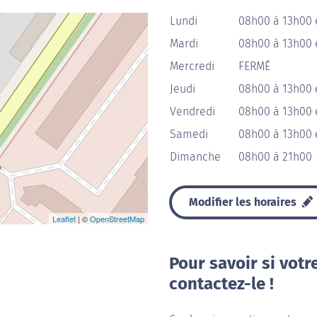
Lundi
08h00 à 13h00 
Mardi
08h00 à 13h00 
Mercredi
FERMÉ
Jeudi
08h00 à 13h00 
Vendredi
08h00 à 13h00 
Samedi
08h00 à 13h00 
Dimanche
08h00 à 21h00
Modifier les horaires
Leaflet
| ©
OpenStreetMap
Pour savoir si votr
contactez-le !