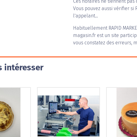
Ces horaires ne tiennent pas 
Vous pouvez aussi vérifier si
l'appelant...
Habituellement
RAPID MARKE
magasin.fr est un site partici
vous constatez des erreurs, m
 intéresser