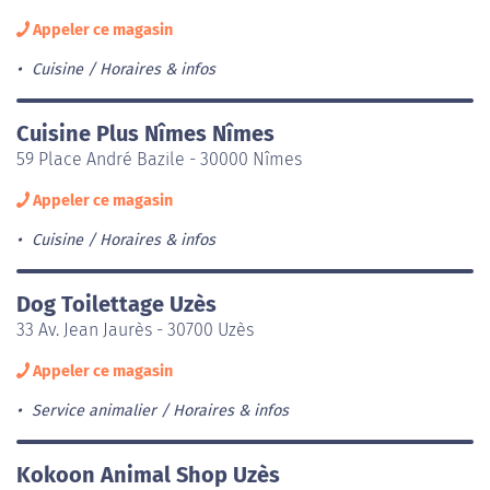
Appeler ce magasin
Cuisine
Horaires & infos
Cuisine Plus Nîmes Nîmes
59 Place André Bazile - 30000 Nîmes
Appeler ce magasin
Cuisine
Horaires & infos
Dog Toilettage Uzès
33 Av. Jean Jaurès - 30700 Uzès
Appeler ce magasin
Service animalier
Horaires & infos
Kokoon Animal Shop Uzès