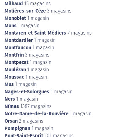
Milhaud
15 magasins
Molières-sur-Cèze
3 magasins
Monoblet
1 magasin
Mons
1 magasin
Montaren-et-Saint-Médiers
7 magasins
Montdardier
1 magasin
Montfaucon
1 magasin
Montfrin
3 magasins
Montpezat
1 magasin
Moulézan
1 magasin
Moussac
1 magasin
Mus
1 magasin
Nages-et-Solorgues
1 magasin
Ners
1 magasin
Nîmes
1387 magasins
Notre-Dame-de-la-Rouvière
1 magasin
Orsan
2 magasins
Pompignan
1 magasin
Pont-Saint-Esprit
101 magasins