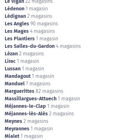
Le Vigan
22 magasins
Lédenon
1 magasin
Lédignan
2 magasins
Les Angles
90 magasins
Les Mages
4 magasins
Les Plantiers
1 magasin
Les Salles-du-Gardon
4 magasins
Lézan
2 magasins
Lirac
1 magasin
Lussan
1 magasin
Mandagout
1 magasin
Manduel
7 magasins
Marguerittes
82 magasins
Massillargues-Attuech
1 magasin
Méjannes-le-Clap
1 magasin
Méjannes-lès-Alès
2 magasins
Meynes
2 magasins
Meyrannes
1 magasin
Mialet
1 magasin