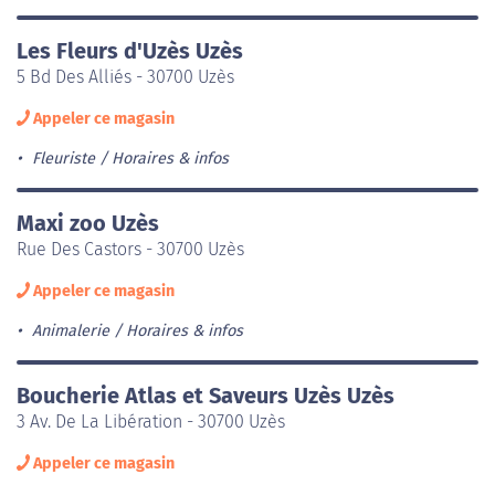
Les Fleurs d'Uzès Uzès
5 Bd Des Alliés - 30700 Uzès
Appeler ce magasin
Fleuriste
Horaires & infos
Maxi zoo Uzès
Rue Des Castors - 30700 Uzès
Appeler ce magasin
Animalerie
Horaires & infos
Boucherie Atlas et Saveurs Uzès Uzès
3 Av. De La Libération - 30700 Uzès
Appeler ce magasin