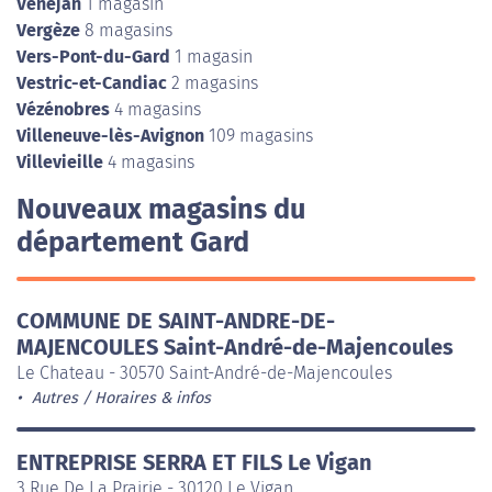
Vénéjan
1 magasin
Vergèze
8 magasins
Vers-Pont-du-Gard
1 magasin
Vestric-et-Candiac
2 magasins
Vézénobres
4 magasins
Villeneuve-lès-Avignon
109 magasins
Villevieille
4 magasins
Nouveaux magasins du
département Gard
COMMUNE DE SAINT-ANDRE-DE-
MAJENCOULES Saint-André-de-Majencoules
Le Chateau - 30570 Saint-André-de-Majencoules
Autres
Horaires & infos
ENTREPRISE SERRA ET FILS Le Vigan
3 Rue De La Prairie - 30120 Le Vigan