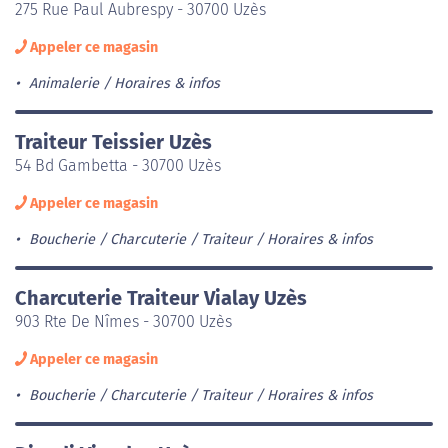
275 Rue Paul Aubrespy - 30700 Uzès
Appeler ce magasin
Animalerie
Horaires & infos
Traiteur Teissier Uzès
54 Bd Gambetta - 30700 Uzès
Appeler ce magasin
Boucherie / Charcuterie / Traiteur
Horaires & infos
Charcuterie Traiteur Vialay Uzès
903 Rte De Nîmes - 30700 Uzès
Appeler ce magasin
Boucherie / Charcuterie / Traiteur
Horaires & infos