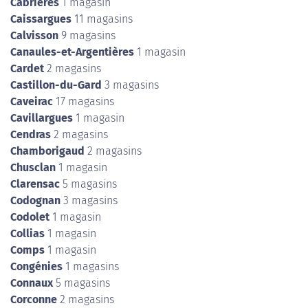
Cabrières
1 magasin
Caissargues
11 magasins
Calvisson
9 magasins
Canaules-et-Argentières
1 magasin
Cardet
2 magasins
Castillon-du-Gard
3 magasins
Caveirac
17 magasins
Cavillargues
1 magasin
Cendras
2 magasins
Chamborigaud
2 magasins
Chusclan
1 magasin
Clarensac
5 magasins
Codognan
3 magasins
Codolet
1 magasin
Collias
1 magasin
Comps
1 magasin
Congénies
1 magasins
Connaux
5 magasins
Corconne
2 magasins