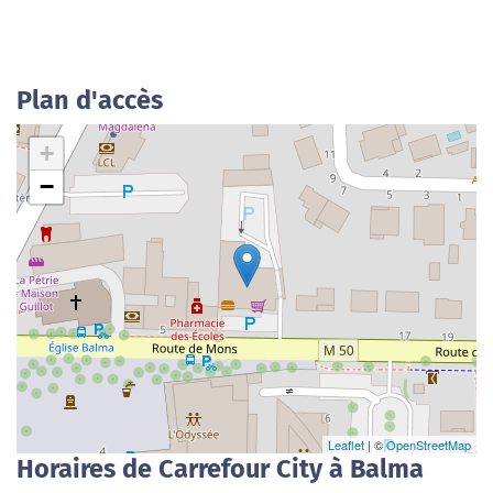
Plan d'accès
+
−
Leaflet
| ©
OpenStreetMap
Horaires de Carrefour City à Balma