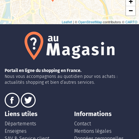
+
−
Leaflet
| ©
OpenStreetMap
contributors ©
CARTO
Portail en ligne du shopping en France.
Nous vous accompagnons au quotidien pour vos achats :
actualités shopping et bien d’autres services.
Liens utiles
Informations
Départements
Contact
Enseignes
Mentions légales
SAV & Service client
Données personnelles