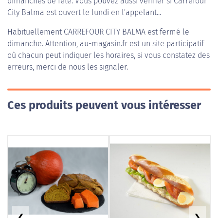
dimanches de fête. Vous pouvez aussi vérifier si Carrefour
City Balma est ouvert le lundi en l'appelant...
Habituellement
CARREFOUR CITY BALMA
est fermé le
dimanche. Attention, au-magasin.fr est un site participatif
où chacun peut indiquer les horaires, si vous constatez des
erreurs, merci de nous les signaler.
Ces produits peuvent vous intéresser
❮
❯