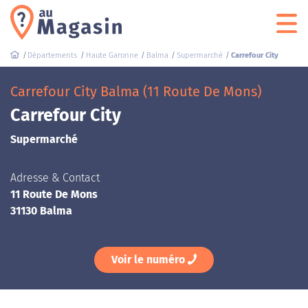
Départements
Haute Garonne
Balma
Supermarché
Carrefour City
Carrefour City Balma (11 Route De Mons)
Carrefour City
Supermarché
Adresse & Contact
11 Route De Mons
31130 Balma
Voir le numéro