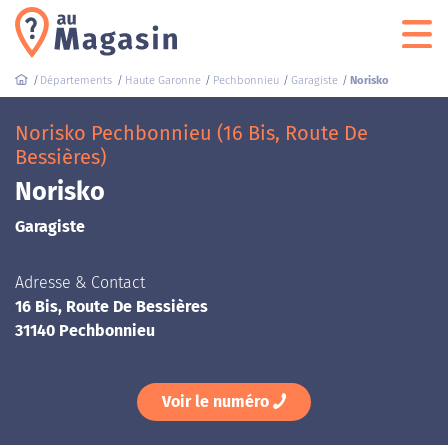
Départements
Haute Garonne
Pechbonnieu
Garagiste
Norisko
Norisko Pechbonnieu (16 Bis, Route De
Bessières)
Norisko
Garagiste
Adresse & Contact
16 Bis, Route De Bessières
31140 Pechbonnieu
Voir le numéro