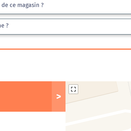
e de ce magasin ?
he ?