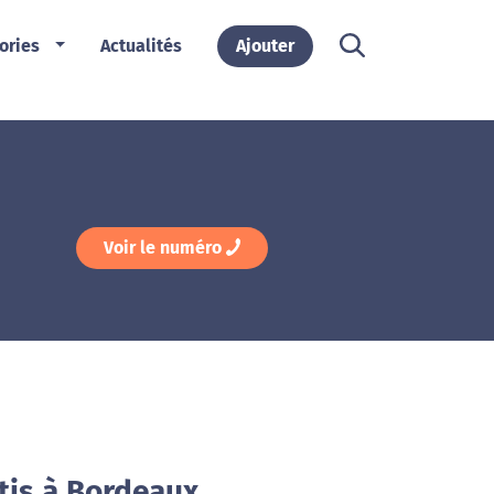
ories
Actualités
Ajouter
Voir le numéro
tis à Bordeaux