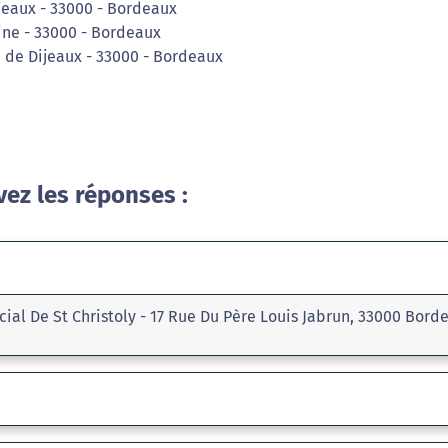
ijeaux - 33000 - Bordeaux
aine - 33000 - Bordeaux
e de Dijeaux - 33000 - Bordeaux
vez les réponses :
al De St Christoly - 17 Rue Du Père Louis Jabrun, 33000 Bord