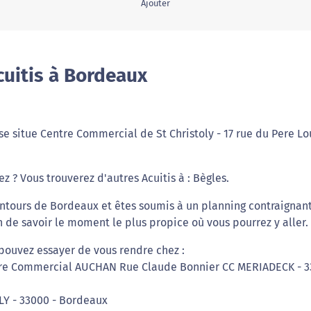
Ajouter
cuitis à Bordeaux
s se situe Centre Commercial de St Christoly - 17 rue du Pere Lo
z ? Vous trouverez d'autres Acuitis à : Bègles.
entours de Bordeaux et êtes soumis à un planning contraignant
n de savoir le moment le plus propice où vous pourrez y aller.
 pouvez essayer de vous rendre chez :
tre Commercial AUCHAN Rue Claude Bonnier CC MERIADECK - 3
LY - 33000 - Bordeaux