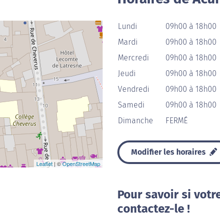
Lundi
09h00 à 18h00
Mardi
09h00 à 18h00
Mercredi
09h00 à 18h00
Jeudi
09h00 à 18h00
Vendredi
09h00 à 18h00
Samedi
09h00 à 18h00
Dimanche
FERMÉ
Modifier les horaires
Leaflet
| ©
OpenStreetMap
Pour savoir si votr
contactez-le !