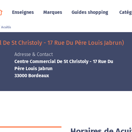
Enseignes
Marques
Guides shopping
Catég
Acuitis
De St Christoly - 17 Rue Du Père Louis Jabrun)
Adresse & Contact
Centre Commercial De St Christoly - 17 Rue Du
Père Louis Jabrun
33000 Bordeaux
Horaires de Acui