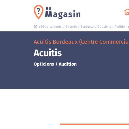
Départements
Gironde
Bordeaux
Opticiens / Audition
Acuitis Bordeaux (Centre Commercial 
Acuitis
Opticiens / Audition