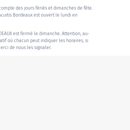
compte des jours fériés et dimanches de fête.
Acuitis Bordeaux est ouvert le lundi en
DEAUX
est fermé le dimanche. Attention, au-
patif où chacun peut indiquer les horaires, si
erci de nous les signaler.