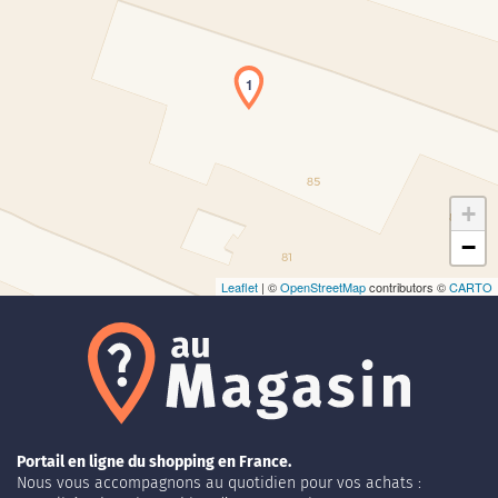
1
Chargement de la carte en cours...
+
−
Leaflet
| ©
OpenStreetMap
contributors ©
CARTO
Portail en ligne du shopping en France.
Nous vous accompagnons au quotidien pour vos achats :