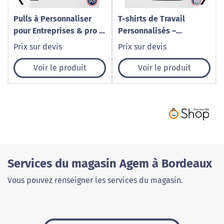
Pulls à Personnaliser
T-shirts de Travail
pour Entreprises & pro |
Personnalisés –
Broderie & Marquage
Marquage & Broderie à
Prix sur devis
Prix sur devis
Lille – WeBrod
Lille | WeBrod
Voir le produit
Voir le produit
Services du magasin Agem à Bordeaux
Vous pouvez renseigner les services du magasin.