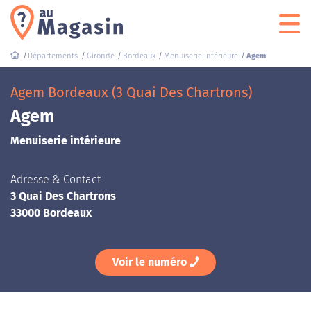
Départements
Gironde
Bordeaux
Menuiserie intérieure
Agem
Agem Bordeaux (3 Quai Des Chartrons)
Agem
Menuiserie intérieure
Adresse & Contact
3 Quai Des Chartrons
33000 Bordeaux
Voir le numéro