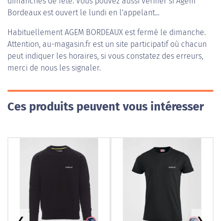
dimanches de fête. Vous pouvez aussi vérifier si Agem
Bordeaux est ouvert le lundi en l'appelant...
Habituellement
AGEM BORDEAUX
est fermé le dimanche.
Attention, au-magasin.fr est un site participatif où chacun
peut indiquer les horaires, si vous constatez des erreurs,
merci de nous les signaler.
Ces produits peuvent vous intéresser
❮
❯