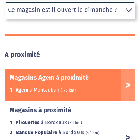
Ce magasin est il ouvert le dimanche ?
A proximité
Magasins Agem à proximité
1
Agem
à Montauban
(178 km)
Magasins à proximité
1
Pirouettes
à Bordeaux
(< 1 km)
2
Banque Populaire
à Bordeaux
(< 1 km)