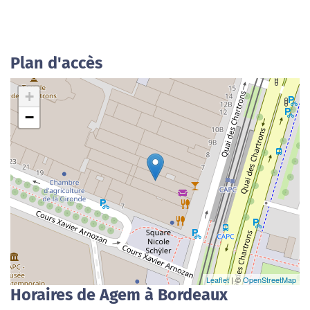
Plan d'accès
+
−
Leaflet
| ©
OpenStreetMap
Horaires de Agem à Bordeaux