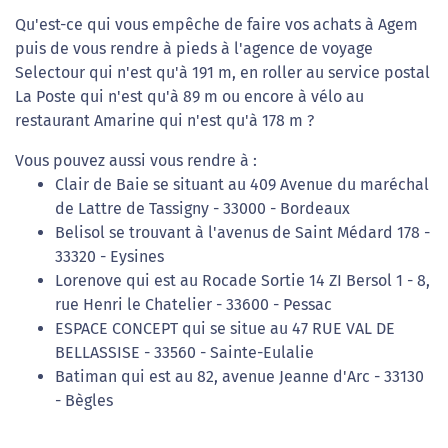
Qu'est-ce qui vous empêche de faire vos achats à Agem
puis de vous rendre à pieds à l'agence de voyage
Selectour qui n'est qu'à 191 m, en roller au service postal
La Poste qui n'est qu'à 89 m ou encore à vélo au
restaurant Amarine qui n'est qu'à 178 m ?
Vous pouvez aussi vous rendre à :
Clair de Baie se situant au 409 Avenue du maréchal
de Lattre de Tassigny - 33000 - Bordeaux
Belisol se trouvant à l'avenus de Saint Médard 178 -
33320 - Eysines
Lorenove qui est au Rocade Sortie 14 ZI Bersol 1 - 8,
rue Henri le Chatelier - 33600 - Pessac
ESPACE CONCEPT qui se situe au 47 RUE VAL DE
BELLASSISE - 33560 - Sainte-Eulalie
Batiman qui est au 82, avenue Jeanne d'Arc - 33130
- Bègles