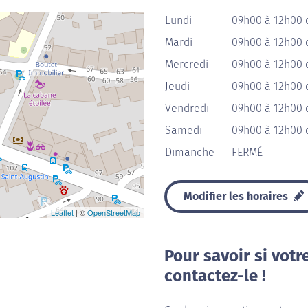
Lundi
09h00 à 12h00 
Mardi
09h00 à 12h00 
Mercredi
09h00 à 12h00 
Jeudi
09h00 à 12h00 
Vendredi
09h00 à 12h00 
Samedi
09h00 à 12h00 
Dimanche
FERMÉ
Modifier les horaires
Leaflet
| ©
OpenStreetMap
Pour savoir si votr
contactez-le !