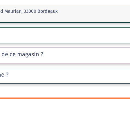
and Maurian, 33000 Bordeaux
e de ce magasin ?
he ?