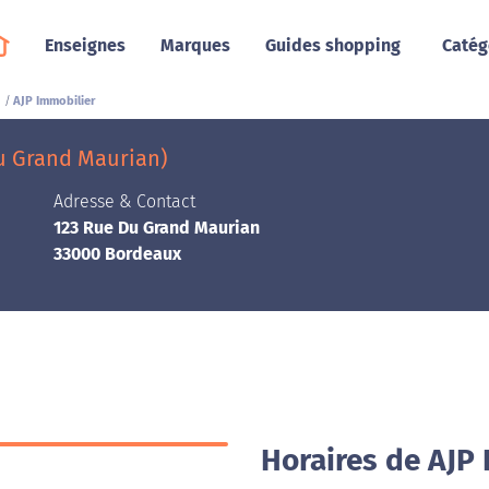
Enseignes
Marques
Guides shopping
Catég
AJP Immobilier
u Grand Maurian)
Adresse & Contact
123 Rue Du Grand Maurian
33000 Bordeaux
Horaires de AJP