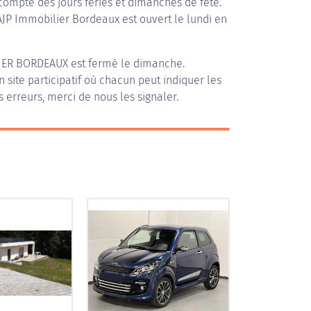
compte des jours fériés et dimanches de fête.
 AJP Immobilier Bordeaux est ouvert le lundi en
IER BORDEAUX
est fermé le dimanche.
n site participatif où chacun peut indiquer les
s erreurs, merci de nous les signaler.