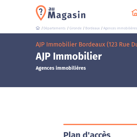
Départements
Gironde
Bordeaux
Agences immobilières
AJP Immobilier Bordeaux (123 Rue D
AJP Immobilier
Agences immobilières
Plan d'accès