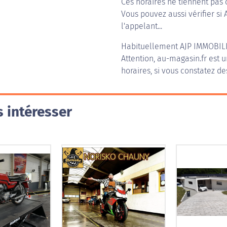
Ces horaires ne tiennent pas 
Vous pouvez aussi vérifier si
l'appelant...
Habituellement
AJP IMMOBIL
Attention, au-magasin.fr est u
horaires, si vous constatez de
 intéresser