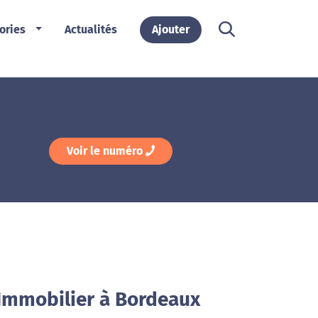
ories
Actualités
Ajouter
Voir le numéro
 Immobilier à Bordeaux