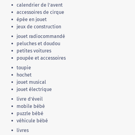
calendrier de l'avent
accessoires de cirque
épée en jouet
jeux de construction
jouet radiocommandé
peluches et doudou
petites voitures
poupée et accessoires
toupie
hochet
jouet musical
jouet électrique
livre d'éveil
mobile bébé
puzzle bébé
véhicule bébé
livres