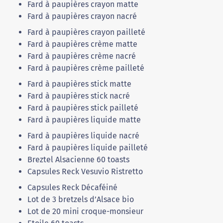
Fard à paupières crayon matte
Fard à paupières crayon nacré
Fard à paupières crayon pailleté
Fard à paupières crème matte
Fard à paupières crème nacré
Fard à paupières crème pailleté
Fard à paupières stick matte
Fard à paupières stick nacré
Fard à paupières stick pailleté
Fard à paupières liquide matte
Fard à paupières liquide nacré
Fard à paupières liquide pailleté
Breztel Alsacienne 60 toasts
Capsules Reck Vesuvio Ristretto
Capsules Reck Décaféiné
Lot de 3 bretzels d’Alsace bio
Lot de 20 mini croque-monsieur