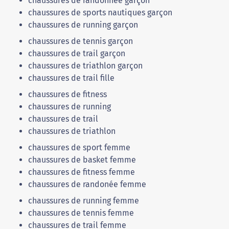
chaussures de randonnée garçon
chaussures de sports nautiques garçon
chaussures de running garçon
chaussures de tennis garçon
chaussures de trail garçon
chaussures de triathlon garçon
chaussures de trail fille
chaussures de fitness
chaussures de running
chaussures de trail
chaussures de triathlon
chaussures de sport femme
chaussures de basket femme
chaussures de fitness femme
chaussures de randonée femme
chaussures de running femme
chaussures de tennis femme
chaussures de trail femme