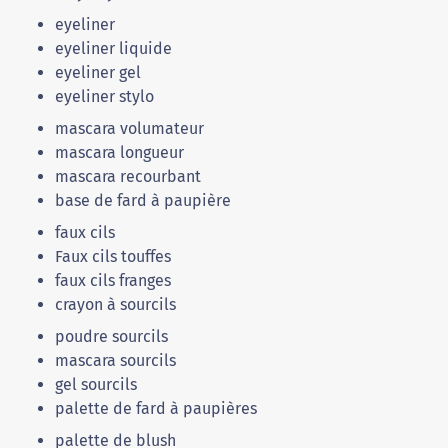
eyeliner
eyeliner liquide
eyeliner gel
eyeliner stylo
mascara volumateur
mascara longueur
mascara recourbant
base de fard à paupière
faux cils
Faux cils touffes
faux cils franges
crayon à sourcils
poudre sourcils
mascara sourcils
gel sourcils
palette de fard à paupières
palette de blush