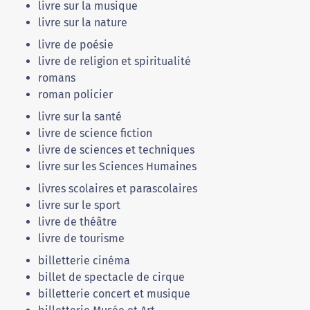
livre sur la musique
livre sur la nature
livre de poésie
livre de religion et spiritualité
romans
roman policier
livre sur la santé
livre de science fiction
livre de sciences et techniques
livre sur les Sciences Humaines
livres scolaires et parascolaires
livre sur le sport
livre de théâtre
livre de tourisme
billetterie cinéma
billet de spectacle de cirque
billetterie concert et musique