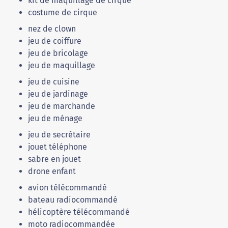
kit de maquillage de cirque
costume de cirque
nez de clown
jeu de coiffure
jeu de bricolage
jeu de maquillage
jeu de cuisine
jeu de jardinage
jeu de marchande
jeu de ménage
jeu de secrétaire
jouet téléphone
sabre en jouet
drone enfant
avion télécommandé
bateau radiocommandé
hélicoptère télécommandé
moto radiocommandée