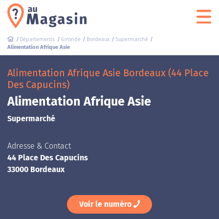
Départements
Gironde
Bordeaux
Supermarché
Alimentation Afrique Asie
Alimentation Afrique Asie Bordeaux (44 Place
Des Capucins)
Alimentation Afrique Asie
Supermarché
Adresse & Contact
44 Place Des Capucins
33000 Bordeaux
Voir le numéro