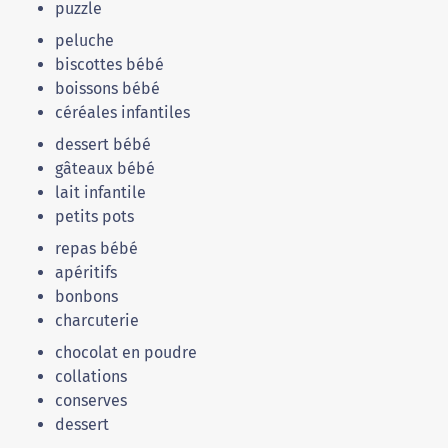
puzzle
peluche
biscottes bébé
boissons bébé
céréales infantiles
dessert bébé
gâteaux bébé
lait infantile
petits pots
repas bébé
apéritifs
bonbons
charcuterie
chocolat en poudre
collations
conserves
dessert