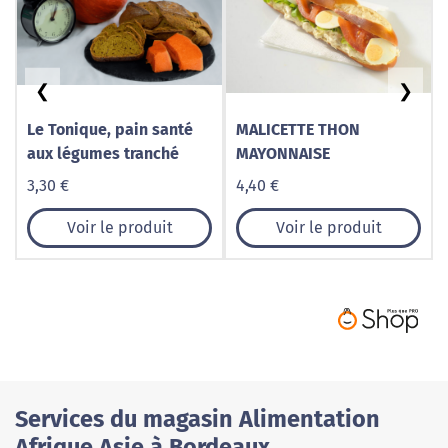
❮
❯
Le Tonique, pain santé
MALICETTE THON
aux légumes tranché
MAYONNAISE
3,30 €
4,40 €
Voir le produit
Voir le produit
Services du magasin Alimentation
Afrique Asie à Bordeaux