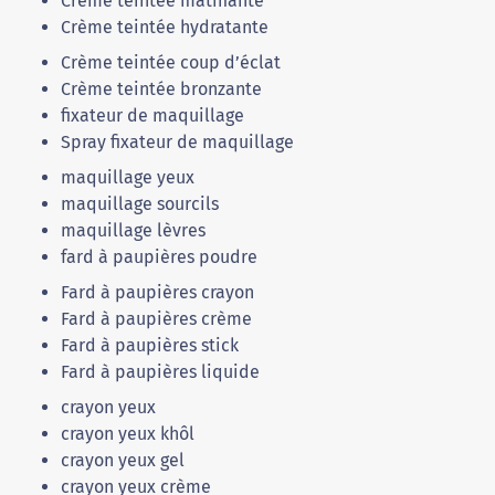
Crème teintée matifiante
Crème teintée hydratante
Crème teintée coup d’éclat
Crème teintée bronzante
fixateur de maquillage
Spray fixateur de maquillage
maquillage yeux
maquillage sourcils
maquillage lèvres
fard à paupières poudre
Fard à paupières crayon
Fard à paupières crème
Fard à paupières stick
Fard à paupières liquide
crayon yeux
crayon yeux khôl
crayon yeux gel
crayon yeux crème