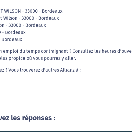
NT WILSON - 33000 - Bordeaux
nt Wilson - 33000 - Bordeaux
on - 33000 - Bordeaux
0 - Bordeaux
 - Bordeaux
un emploi du temps contraignant ? Consultez les heures d'ouve
lus propice où vous pourrez y aller.
z ? Vous trouverez d'autres Allianz à :
vez les réponses :