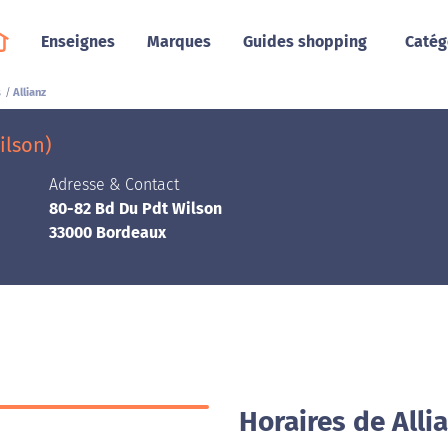
Enseignes
Marques
Guides shopping
Catég
s
Allianz
ilson)
Adresse & Contact
80-82 Bd Du Pdt Wilson
33000 Bordeaux
Horaires de Alli