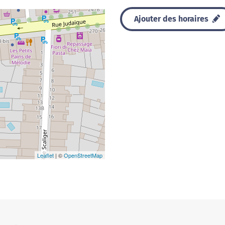
Ajouter des horaires
Leaflet
| ©
OpenStreetMap