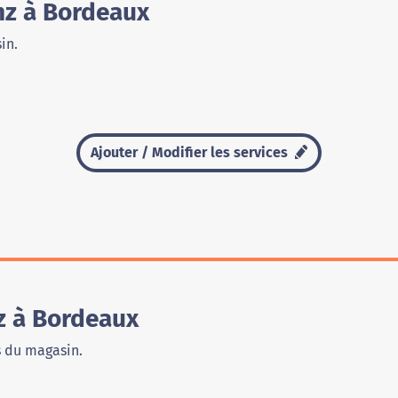
nz à Bordeaux
in.
Ajouter / Modifier les services
z à Bordeaux
s du magasin.