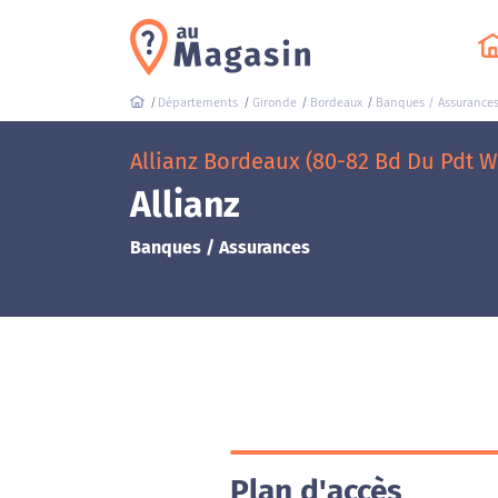
Départements
Gironde
Bordeaux
Banques / Assurance
Allianz Bordeaux (80-82 Bd Du Pdt W
Allianz
Banques / Assurances
Plan d'accès