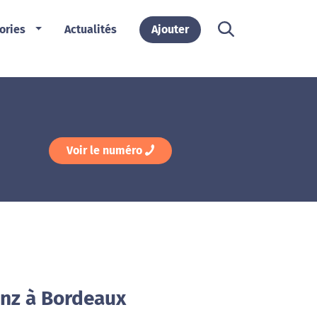
ories
Actualités
Ajouter
Voir le numéro
anz à Bordeaux