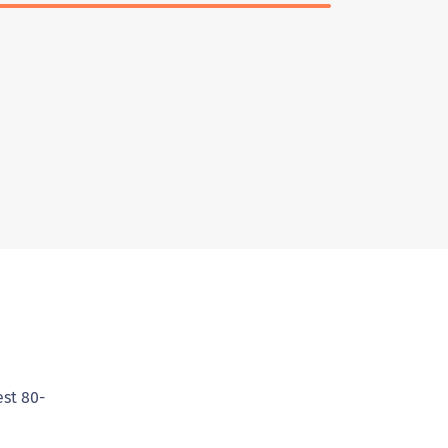
est 80-