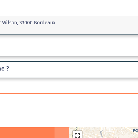
t Wilson, 33000 Bordeaux
he ?