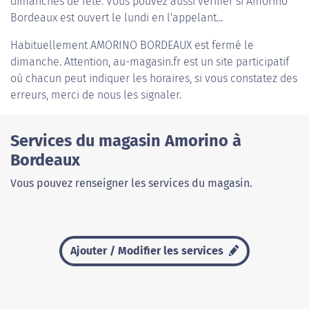
dimanches de fête. Vous pouvez aussi vérifier si Amorino
Bordeaux est ouvert le lundi en l'appelant...
Habituellement
AMORINO BORDEAUX
est fermé le
dimanche. Attention, au-magasin.fr est un site participatif
où chacun peut indiquer les horaires, si vous constatez des
erreurs, merci de nous les signaler.
Services du magasin Amorino à
Bordeaux
Vous pouvez renseigner les services du magasin.
Ajouter / Modifier les services