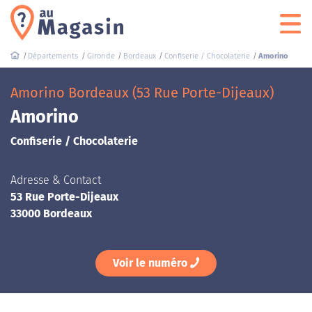
Départements
Gironde
Bordeaux
Confiserie / Chocolaterie
Amorino
Amorino Bordeaux (53 Rue Porte-Dijeaux)
Amorino
Confiserie / Chocolaterie
Adresse & Contact
53 Rue Porte-Dijeaux
33000 Bordeaux
Voir le numéro