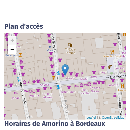
Plan d'accès
+
−
Leaflet
| ©
OpenStreetMap
Horaires de Amorino à Bordeaux