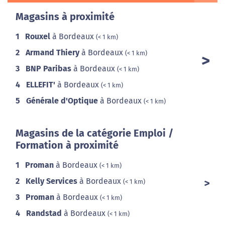
Magasins à proximité
1
Rouxel
à Bordeaux
(< 1 km)
2
Armand Thiery
à Bordeaux
(< 1 km)
3
BNP Paribas
à Bordeaux
(< 1 km)
4
ELLEFIT'
à Bordeaux
(< 1 km)
5
Générale d'Optique
à Bordeaux
(< 1 km)
Magasins de la catégorie Emploi /
Formation à proximité
1
Proman
à Bordeaux
(< 1 km)
2
Kelly Services
à Bordeaux
(< 1 km)
3
Proman
à Bordeaux
(< 1 km)
4
Randstad
à Bordeaux
(< 1 km)