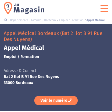
Départements
Gironde
Bordeaux
Emploi / Formation
Appel Médical
Appel Médical Bordeaux (Bat 2 Ilot B 91 Rue
Des Nuyens)
Appel Médical
Emploi / Formation
Adresse & Contact
Bat 2 Ilot B 91 Rue Des Nuyens
33000 Bordeaux
Voir le numéro