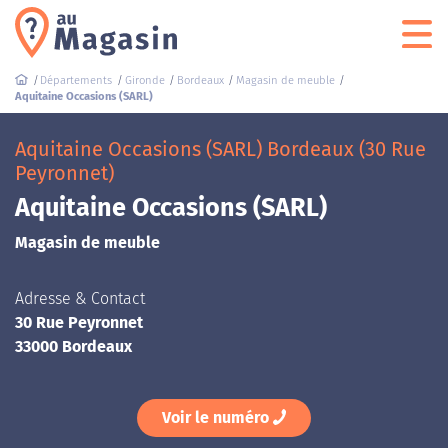
Départements
Gironde
Bordeaux
Magasin de meuble
Aquitaine Occasions (SARL)
Aquitaine Occasions (SARL) Bordeaux (30 Rue
Peyronnet)
Aquitaine Occasions (SARL)
Magasin de meuble
Adresse & Contact
30 Rue Peyronnet
33000 Bordeaux
Voir le numéro