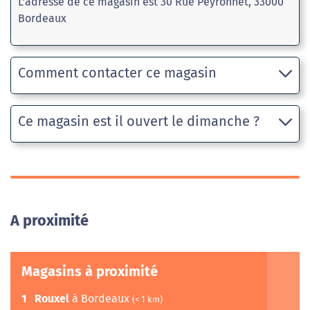
L'adresse de ce magasin est 30 Rue Peyronnet, 33000
Bordeaux
Comment contacter ce magasin
Ce magasin est il ouvert le dimanche ?
A proximité
Magasins à proximité
1
Rouxel
à Bordeaux
(< 1 km)