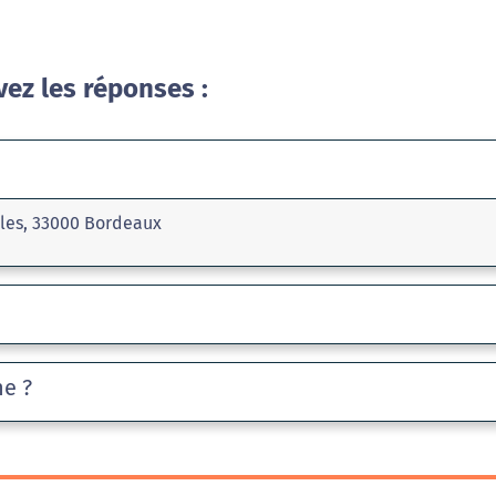
vez les réponses :
rles, 33000 Bordeaux
he ?