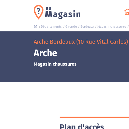
Départements
Gironde
Bordeaux
Magasin chaussures
Arche Bordeaux (10 Rue Vital Carles)
Arche
Magasin chaussures
Plan d'accès