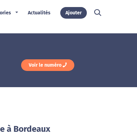
ories
Actualités
Ajouter
Voir le numéro
he à Bordeaux