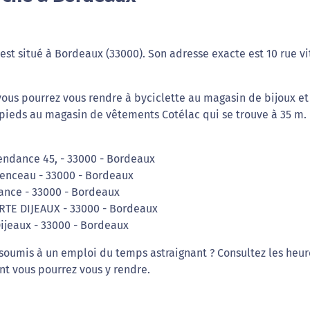
st situé à Bordeaux (33000). Son adresse exacte est 10 rue vi
 vous pourrez vous rendre à byciclette au magasin de bijoux et
 pieds au magasin de vêtements Cotélac qui se trouve à 35 m.
tendance 45, - 33000 - Bordeaux
menceau - 33000 - Bordeaux
dance - 33000 - Bordeaux
ORTE DIJEAUX - 33000 - Bordeaux
Dijeaux - 33000 - Bordeaux
soumis à un emploi du temps astraignant ? Consultez les heur
t vous pourrez vous y rendre.