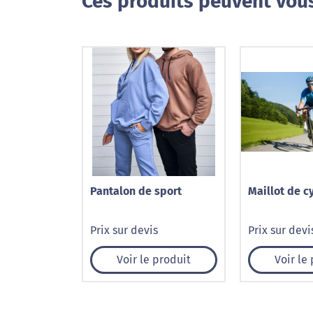
Ces produits peuvent vous
Pantalon de sport
Maillot de c
Prix sur devis
Prix sur devi
Voir le produit
Voir le