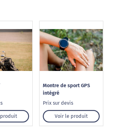
Montre de sport GPS
intégré
is
Prix sur devis
 produit
Voir le produit