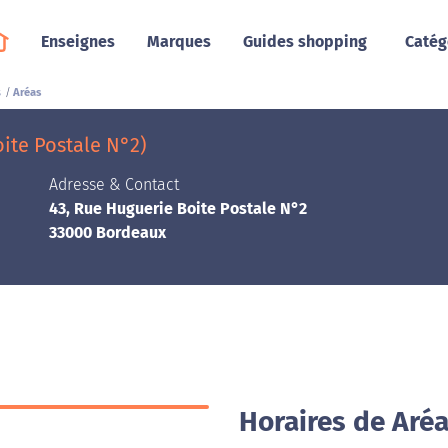
Enseignes
Marques
Guides shopping
Catég
s
Aréas
ite Postale N°2)
Adresse & Contact
43, Rue Huguerie Boite Postale N°2
33000 Bordeaux
Horaires de Aré