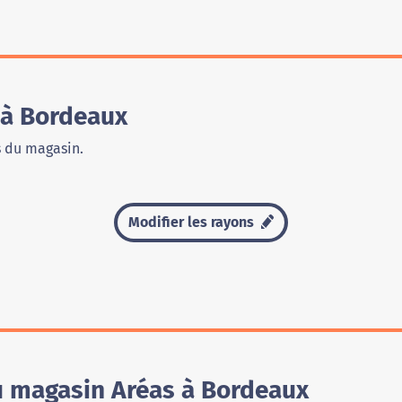
 à Bordeaux
s du magasin.
Modifier les rayons
u magasin Aréas à Bordeaux