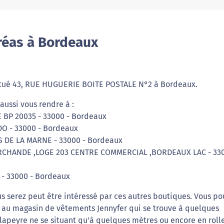
réas à Bordeaux
situé 43, RUE HUGUERIE BOITE POSTALE N°2 à Bordeaux.
aussi vous rendre à :
 BP 20035 - 33000 - Bordeaux
DO - 33000 - Bordeaux
RS DE LA MARNE - 33000 - Bordeaux
ARCHANDE ,LOGE 203 CENTRE COMMERCIAL ,BORDEAUX LAC - 330
e - 33000 - Bordeaux
s serez peut être intéressé par ces autres boutiques. Vous po
o au magasin de vêtements Jennyfer qui se trouve à quelques
 lapeyre ne se situant qu'à quelques mètres ou encore en roll