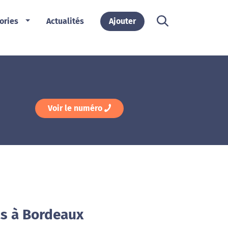
ories
Actualités
Ajouter
Voir le numéro
as à Bordeaux