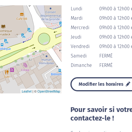
Lundi
09h00 à 12h00 
Mardi
09h00 à 12h00 
Mercredi
09h00 à 12h00 
Jeudi
09h00 à 12h00 
Vendredi
09h00 à 12h00 
Samedi
FERMÉ
Dimanche
FERMÉ
Modifier les horaires
Leaflet
| ©
OpenStreetMap
Pour savoir si votr
contactez-le !