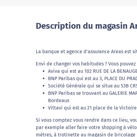
Description du magasin A
La banque et agence d'assurance Areas est 
Envi de changer vos habitudes ? Vous pouvez 
Aviva qui est au 102 RUE DE LA BENAUGE
BNP Paribas qui est au 3, PLACE DU PRA
Société Générale qui se situe au 53B C
BNP Paribas se trouvant au GALERIE M
Bordeaux
Vittavi qui est au 21 place de la Victoir
Si vous comptez vous rendre dans ce lieu, vou
par exemple aller faire votre shopping à vél
mètres, à trotinette au magasin de bricolage