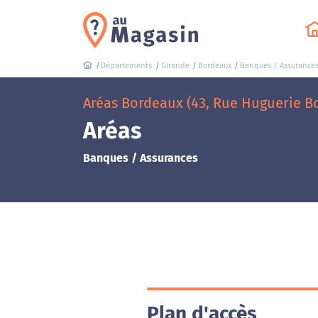
Départements
Gironde
Bordeaux
Banques / Assurance
Aréas Bordeaux (43, Rue Huguerie Bo
Aréas
Banques / Assurances
Plan d'accès