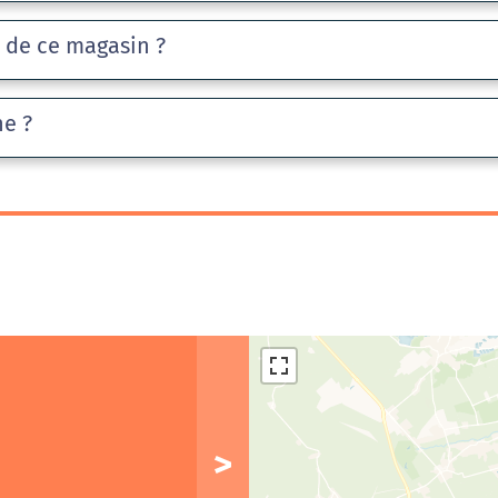
e de ce magasin ?
he ?