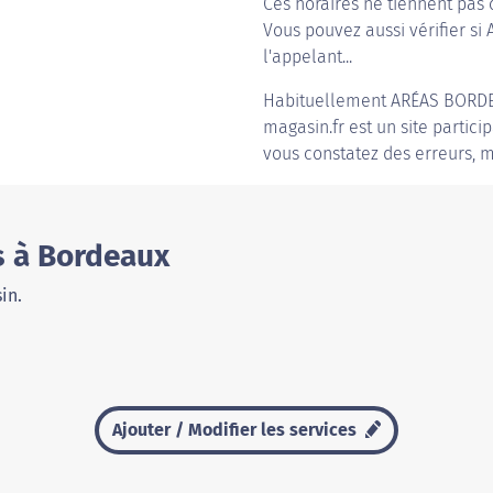
Ces horaires ne tiennent pas 
Vous pouvez aussi vérifier si
l'appelant...
Habituellement
ARÉAS BORD
magasin.fr est un site partici
vous constatez des erreurs, m
s à Bordeaux
in.
Ajouter / Modifier les services