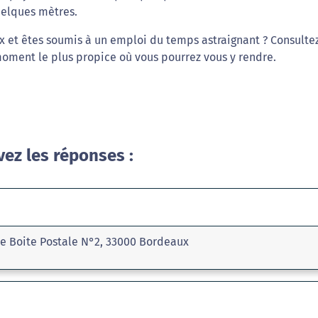
uelques mètres.
 et êtes soumis à un emploi du temps astraignant ? Consultez
moment le plus propice où vous pourrez vous y rendre.
vez les réponses :
ie Boite Postale N°2, 33000 Bordeaux