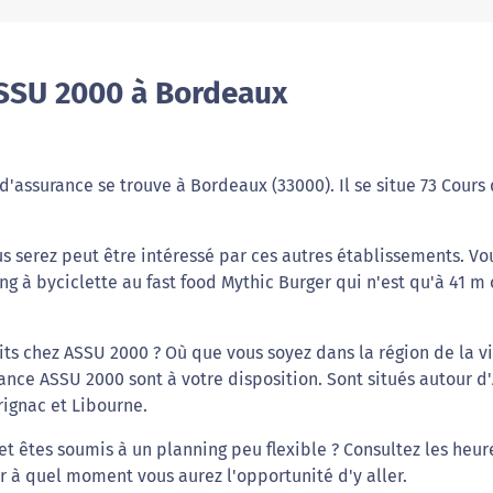
SSU 2000 à Bordeaux
assurance se trouve à Bordeaux (33000). Il se situe 73 Cours
s serez peut être intéressé par ces autres établissements. Vo
ng à byciclette au fast food Mythic Burger qui n'est qu'à 41 m
ts chez ASSU 2000 ? Où que vous soyez dans la région de la vi
nce ASSU 2000 sont à votre disposition. Sont situés autour d
rignac et Libourne.
t êtes soumis à un planning peu flexible ? Consultez les heur
r à quel moment vous aurez l'opportunité d'y aller.