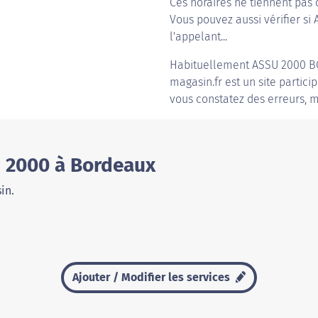
Ces horaires ne tiennent pas 
Vous pouvez aussi vérifier si
l'appelant...
Habituellement
ASSU 2000 
magasin.fr est un site partici
vous constatez des erreurs, m
 2000 à Bordeaux
in.
Ajouter / Modifier les services