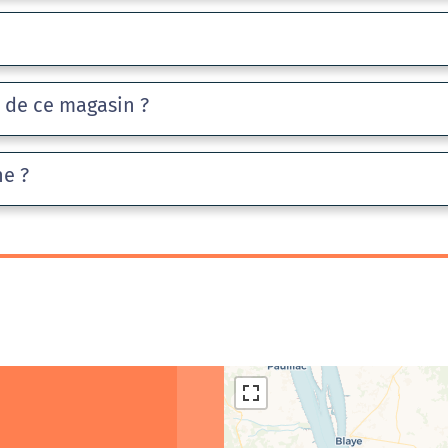
e de ce magasin ?
he ?