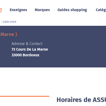
Enseignes
Marques
Guides shopping
Catég
s
ASSU 2000
 Marne )
Adresse & Contact
73 Cours De La Marne
33000 Bordeaux
Horaires de ASS