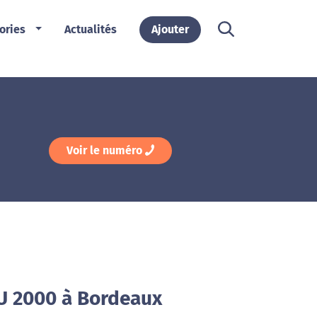
ories
Actualités
Ajouter
Voir le numéro
U 2000 à Bordeaux