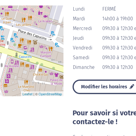
Lundi
FERMÉ
Mardi
14h00 à 19h00
Mercredi
09h30 à 12h30 
Jeudi
09h30 à 12h30 
Vendredi
09h30 à 12h30 
Samedi
09h30 à 12h30 
Dimanche
09h30 à 12h30
Modifier les horaires
Leaflet
| ©
OpenStreetMap
Pour savoir si votr
contactez-le !