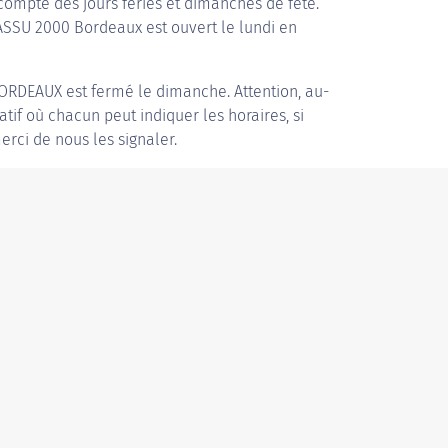
compte des jours fériés et dimanches de fête.
 ASSU 2000 Bordeaux est ouvert le lundi en
BORDEAUX
est fermé le dimanche. Attention, au-
patif où chacun peut indiquer les horaires, si
erci de nous les signaler.