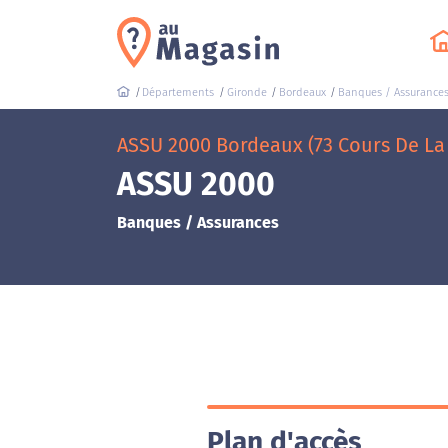
Départements
Gironde
Bordeaux
Banques / Assurance
ASSU 2000 Bordeaux (73 Cours De La
ASSU 2000
Banques / Assurances
Plan d'accès