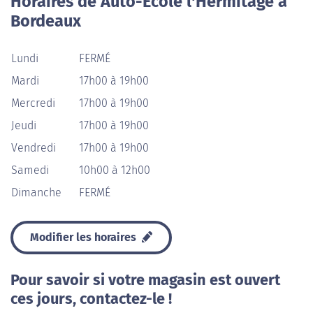
Horaires de Auto-École l'Hermitage à
Bordeaux
Lundi
FERMÉ
Mardi
17h00 à 19h00
Mercredi
17h00 à 19h00
Jeudi
17h00 à 19h00
Vendredi
17h00 à 19h00
Samedi
10h00 à 12h00
Dimanche
FERMÉ
Modifier les horaires
Pour savoir si votre magasin est ouvert
ces jours, contactez-le !