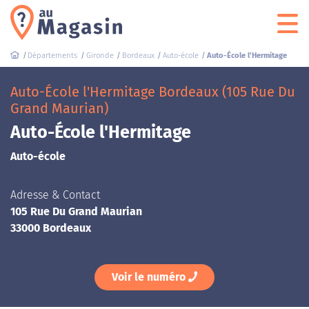
Départements
Gironde
Bordeaux
Auto-école
Auto-École l'Hermitage
Auto-École l'Hermitage Bordeaux (105 Rue Du
Grand Maurian)
Auto-École l'Hermitage
Auto-école
Adresse & Contact
105 Rue Du Grand Maurian
33000 Bordeaux
Voir le numéro