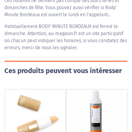
Ces horaires ne tiennent pas compte des jours fériés et
dimanches de fête. Vous pouvez aussi vérifier si Body'
Minute Bordeaux est ouvert le lundi en l'appelant...
Habituellement
BODY' MINUTE BORDEAUX
est fermé le
dimanche. Attention, au-magasin.fr est un site participatif
où chacun peut indiquer les horaires, si vous constatez des
erreurs, merci de nous les signaler.
Ces produits peuvent vous intéresser