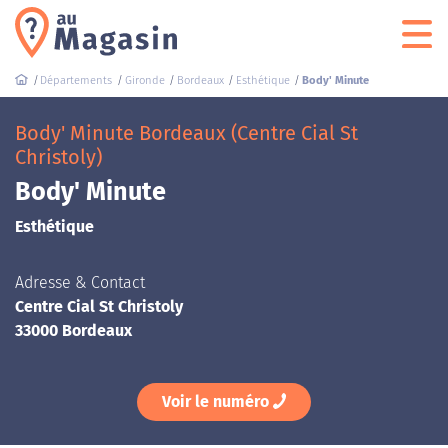
Départements
Gironde
Bordeaux
Esthétique
Body' Minute
Body' Minute Bordeaux (Centre Cial St
Christoly)
Body' Minute
Esthétique
Adresse & Contact
Centre Cial St Christoly
33000 Bordeaux
Voir le numéro