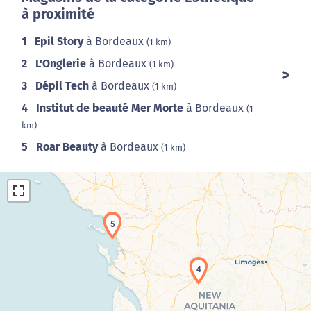
à proximité
1
Epil Story
à Bordeaux
(1 km)
2
L'Onglerie
à Bordeaux
(1 km)
3
Dépil Tech
à Bordeaux
(1 km)
4
Institut de beauté Mer Morte
à Bordeaux
(1
km)
5
Roar Beauty
à Bordeaux
(1 km)
5
4
Chargement de la carte en cours...