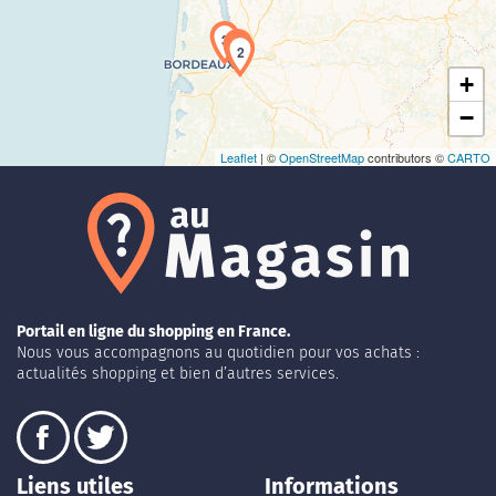
3
1
2
+
−
Leaflet
| ©
OpenStreetMap
contributors ©
CARTO
Portail en ligne du shopping en France.
Nous vous accompagnons au quotidien pour vos achats :
actualités shopping et bien d’autres services.
Liens utiles
Informations