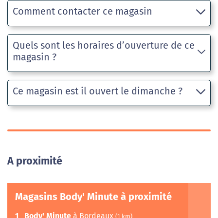
Comment contacter ce magasin
Quels sont les horaires d’ouverture de ce
magasin ?
Ce magasin est il ouvert le dimanche ?
A proximité
Magasins Body' Minute à proximité
1
Body' Minute
à Bordeaux
(1 km)