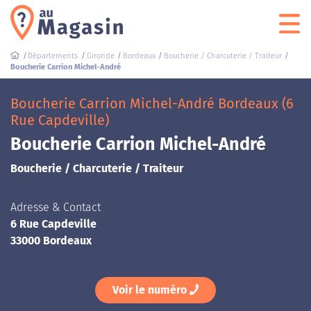
Départements
Gironde
Bordeaux
Boucherie / Charcuterie / Traiteur
Boucherie Carrion Michel-André
Boucherie Carrion Michel-André Bordeaux (6
Rue Capdeville)
Boucherie Carrion Michel-André
Boucherie / Charcuterie / Traiteur
Adresse & Contact
6 Rue Capdeville
33000 Bordeaux
Voir le numéro