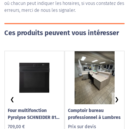
où chacun peut indiquer les horaires, si vous constatez des
erreurs, merci de nous les signaler.
Ces produits peuvent vous intéresser
❮
❯
Four multifonction
Comptoir bureau
Pyrolyse SCHNEIDER 81L
professionnel à Lumbres
noir SCFP805S-BM
709,00 €
Prix sur devis