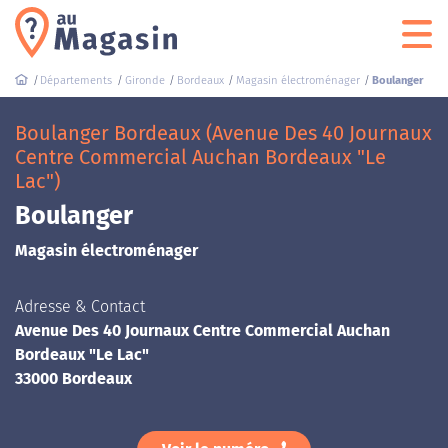
Départements
Gironde
Bordeaux
Magasin électroménager
Boulanger
Boulanger Bordeaux (Avenue Des 40 Journaux
Centre Commercial Auchan Bordeaux "Le
Lac")
Boulanger
Magasin électroménager
Adresse & Contact
Avenue Des 40 Journaux Centre Commercial Auchan
Bordeaux "Le Lac"
33000 Bordeaux