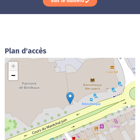
Voir le numéro
Plan d'accès
+
−