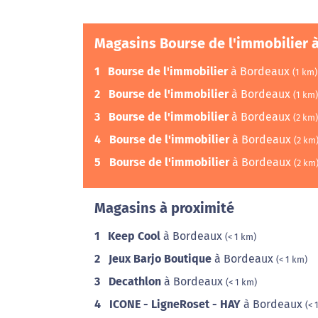
Magasins Bourse de l'immobilier 
1
Bourse de l'immobilier
à Bordeaux
(1 km)
2
Bourse de l'immobilier
à Bordeaux
(1 km)
3
Bourse de l'immobilier
à Bordeaux
(2 km)
4
Bourse de l'immobilier
à Bordeaux
(2 km
5
Bourse de l'immobilier
à Bordeaux
(2 km
Magasins à proximité
1
Keep Cool
à Bordeaux
(< 1 km)
2
Jeux Barjo Boutique
à Bordeaux
(< 1 km)
3
Decathlon
à Bordeaux
(< 1 km)
4
ICONE - LigneRoset - HAY
à Bordeaux
(< 