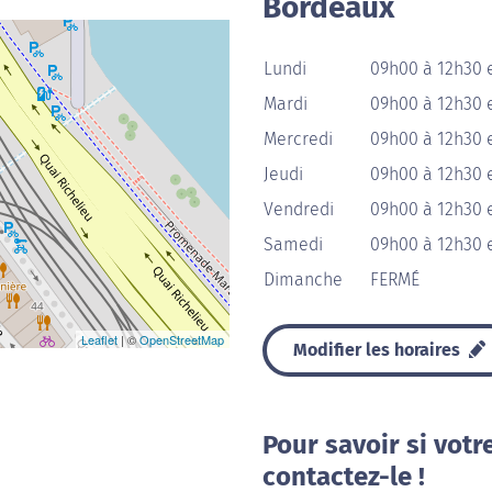
Bordeaux
Lundi
09h00 à 12h30 
Mardi
09h00 à 12h30 
Mercredi
09h00 à 12h30 
Jeudi
09h00 à 12h30 
Vendredi
09h00 à 12h30 
Samedi
09h00 à 12h30 
Dimanche
FERMÉ
Leaflet
| ©
OpenStreetMap
Modifier les horaires
Pour savoir si votr
contactez-le !