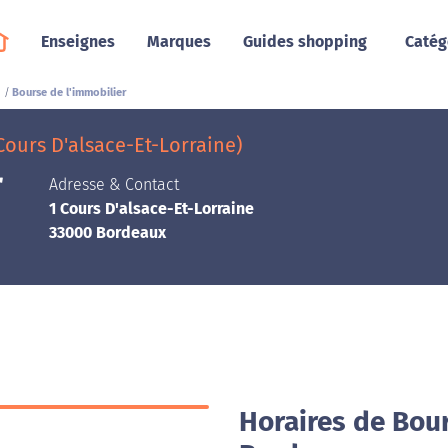
Enseignes
Marques
Guides shopping
Catég
Bourse de l'immobilier
Cours D'alsace-Et-Lorraine)
r
Adresse & Contact
1 Cours D'alsace-Et-Lorraine
33000 Bordeaux
Horaires de Bour