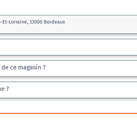
e-Et-Lorraine, 33000 Bordeaux
e de ce magasin ?
he ?