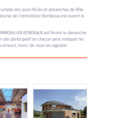
compte des jours fériés et dimanches de fête.
 Bourse de l'immobilier Bordeaux est ouvert le
'IMMOBILIER BORDEAUX
est fermé le dimanche.
n site participatif où chacun peut indiquer les
s erreurs, merci de nous les signaler.