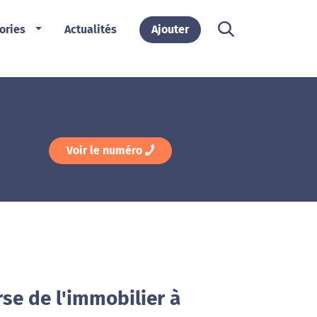
ories
Actualités
Ajouter
Voir le numéro
se de l'immobilier à