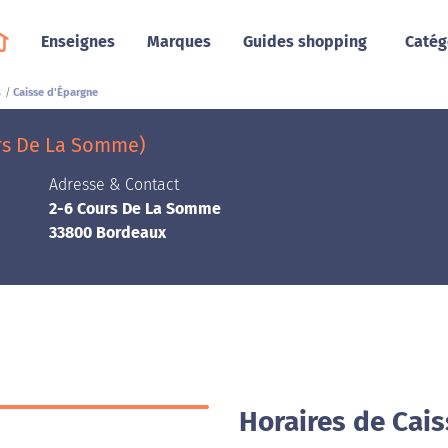
Enseignes
Marques
Guides shopping
Catég
s
Caisse d'Épargne
rs De La Somme)
Adresse & Contact
2-6 Cours De La Somme
33800 Bordeaux
Horaires de Cai