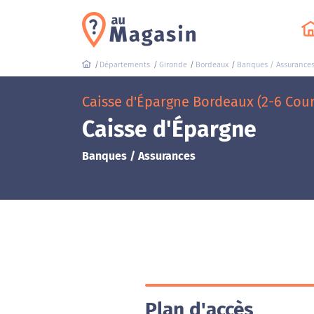
Départements
Gironde
Bordeaux
Banques / Assurance
Caisse d'Épargne Bordeaux (2-6 Cou
Caisse d'Épargne
Banques / Assurances
Plan d'accès