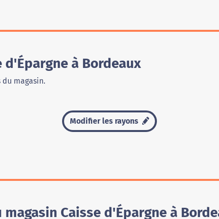
 d'Épargne à Bordeaux
s du magasin.
Modifier les rayons
du magasin Caisse d'Épargne à Bord