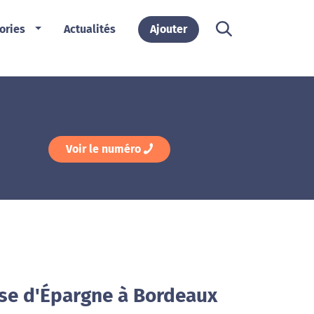
ories
Actualités
Ajouter
Voir le numéro
sse d'Épargne à Bordeaux