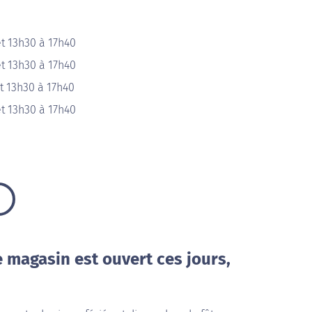
t 13h30 à 17h40
t 13h30 à 17h40
t 13h30 à 17h40
t 13h30 à 17h40
e magasin est ouvert ces jours,