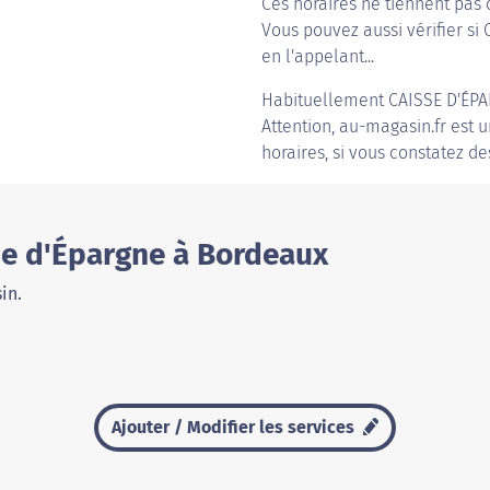
Ces horaires ne tiennent pas 
Vous pouvez aussi vérifier si
en l'appelant...
Habituellement
CAISSE D'ÉP
Attention, au-magasin.fr est u
horaires, si vous constatez de
se d'Épargne à Bordeaux
in.
Ajouter / Modifier les services