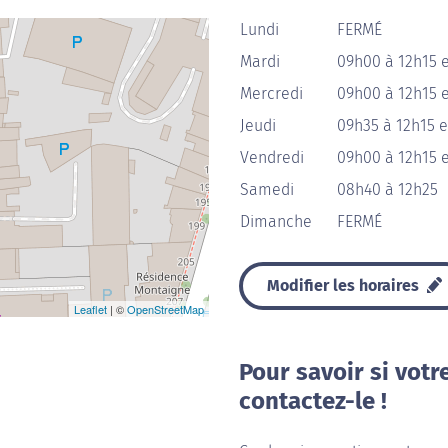
Lundi
FERMÉ
Mardi
09h00 à 12h15 e
Mercredi
09h00 à 12h15 e
Jeudi
09h35 à 12h15 e
Vendredi
09h00 à 12h15 e
Samedi
08h40 à 12h25
Dimanche
FERMÉ
Modifier les horaires
Leaflet
| ©
OpenStreetMap
Pour savoir si votr
contactez-le !