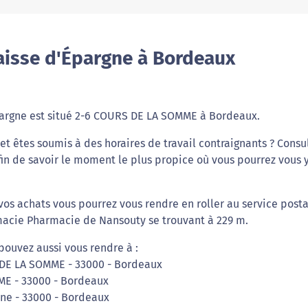
aisse d'Épargne à Bordeaux
pargne est situé 2-6 COURS DE LA SOMME à Bordeaux.
t êtes soumis à des horaires de travail contraignants ? Consu
fin de savoir le moment le plus propice où vous pourrez vous 
 vos achats vous pourrez vous rendre en roller au service posta
rmacie Pharmacie de Nansouty se trouvant à 229 m.
pouvez aussi vous rendre à :
 DE LA SOMME - 33000 - Bordeaux
ME - 33000 - Bordeaux
rne - 33000 - Bordeaux