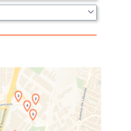
3
2
4
5