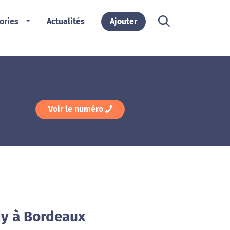
ories
Actualités
Ajouter
Voir le numéro
dy à Bordeaux