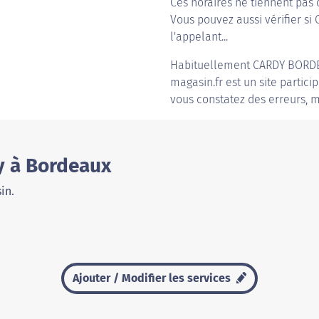
Ces horaires ne tiennent pas 
Vous pouvez aussi vérifier si
l'appelant...
Habituellement
CARDY BORD
magasin.fr est un site partici
vous constatez des erreurs, m
y à Bordeaux
in.
Ajouter / Modifier les services