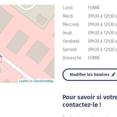
Lundi
FERMÉ
Mardi
09h30 à 12h30 
Mercredi
09h30 à 12h30 
Jeudi
09h30 à 12h30 
Vendredi
09h30 à 12h30 
Samedi
09h30 à 12h30 
Dimanche
FERMÉ
Modifier les horaires
Leaflet
| ©
OpenStreetMap
Pour savoir si votr
contactez-le !